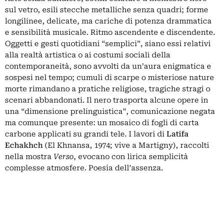
sul vetro, esili stecche metalliche senza quadri; forme
longilinee, delicate, ma cariche di potenza drammatica
e sensibilità musicale. Ritmo ascendente e discendente.
Oggetti e gesti quotidiani “semplici”, siano essi relativi
alla realtà artistica o ai costumi sociali della
contemporaneità, sono avvolti da un’aura enigmatica e
sospesi nel tempo; cumuli di scarpe o misteriose nature
morte rimandano a pratiche religiose, tragiche stragi o
scenari abbandonati. Il nero trasporta alcune opere in
una “dimensione prelinguistica”, comunicazione negata
ma comunque presente: un mosaico di fogli di carta
carbone applicati su grandi tele. I lavori di
Latifa
Echakhch
(El Khnansa, 1974; vive a Martigny), raccolti
nella mostra
Verso
, evocano con lirica semplicità
complesse atmosfere. Poesia dell’assenza.