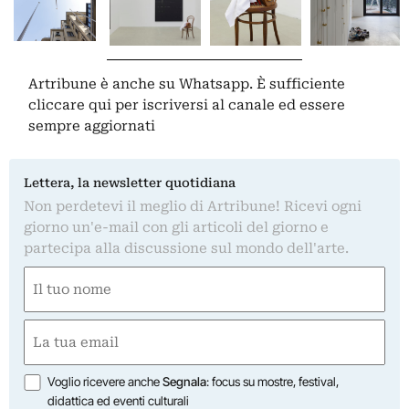
Artribune è anche su Whatsapp. È sufficiente
cliccare qui
per iscriversi al canale ed essere
sempre aggiornati
Lettera, la newsletter quotidiana
Non perdetevi il meglio di Artribune! Ricevi ogni
giorno un'e-mail con gli articoli del giorno e
partecipa alla discussione sul mondo dell'arte.
Nome
(Required)
First
Email
(Required)
Opzioni
Voglio ricevere anche
Segnala
: focus su mostre, festival,
didattica ed eventi culturali