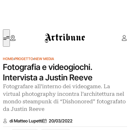
Artribune
HOME
›
PROGETTO
›
NEW MEDIA
Fotografia e videogiochi.
Intervista a Justin Reeve
Fotografare all’interno dei videogame. La
virtual photography incontra l’architettura nel
mondo steampunk di “Dishonored” fotografato
da Justin Reeve
di Matteo Lupetti
20/03/2022