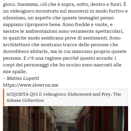
gioco. Insomma, ciò che è sopra, sotto, dentro e fuori. È
un videogioco incentrato sul muoversi in modo furtivo e
silenzioso, un aspetto che queste immagini penso
sappiano riproporre bene. Sono fredde e vuote, e
mentre le ambientazioni sono veramente spettacolari,
in qualche modo sembrano prive di sentimenti. Sono
architetture che mostrano tracce delle persone che
dovrebbero abitarle, ma in cui mancano proprio queste
persone. E c’è una ragione perché questo accade: i
corpi dei personaggi che ho ucciso sono nascosti alle
mie spalle.
‒
Matteo Lupetti
https://www.slowrun.me
ACQUISTA QUI il videogioco Dishonored and Prey. The
Arkane Collection