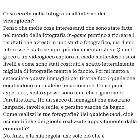
Cosa cerchi nella fotografia all’interno dei
videogiochi?
Penso che molte cose interessanti che sono state fatte
nel mondo della fotografia
in-game
puntino a ricreare i
risultati che avresti in uno studio fotografico, ma il mio
interesse è stato sempre più documentaristico. Quando
gioco a un videogioco esploro in modo meticoloso i suoi
livelli e come sono stati costruiti e scatto letteralmente
migliaia di fotografie mentre lo faccio. Poi mi metto a
setacciare queste immagini per tirarne fuori quelle che
condividono un qualche tema comune. Come puoi
aspettarti, molto spesso sono temi che riguardano
l’architettura. Ho un sacco di immagini che mostrano
lampade, tavoli e sedie, e persino vasche da bagno!
Come realizzi le tue fotografie? Usi qualche
mod
, cioè
usi modifiche dei giochi realizzate appositamente dalla
comunità?
No. Anzi, è la mia regola: uso solo ciò che è