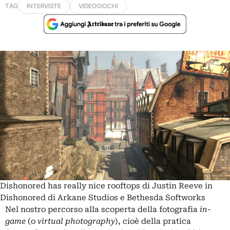
TAG
INTERVISTE
VIDEOGIOCHI
Dishonored has really nice rooftops di Justin Reeve in
Dishonored di Arkane Studios e Bethesda Softworks
Nel nostro percorso alla scoperta della fotografia
in-
game
(o
virtual photography
), cioè della pratica