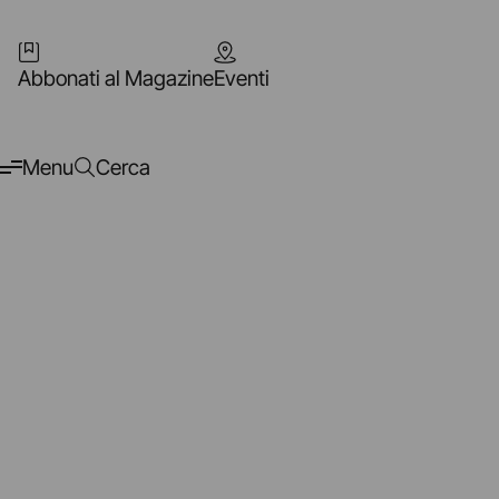
Abbonati al Magazine
Eventi
Menu
Cerca