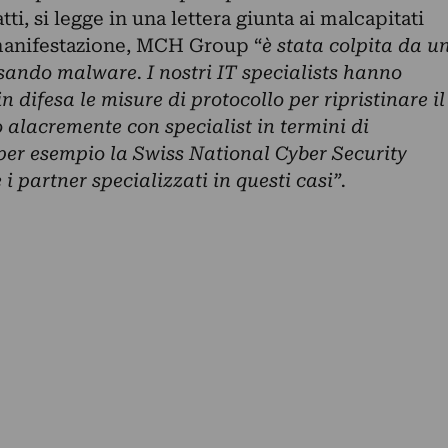
atti, si legge in una lettera giunta ai malcapitati
a manifestazione, MCH Group “
è stata colpita da u
sando malware. I nostri IT specialists hanno
difesa le misure di protocollo per ripristinare il
alacremente con specialist in termini di
 per esempio la Swiss National Cyber Security
 i partner specializzati in questi casi”.