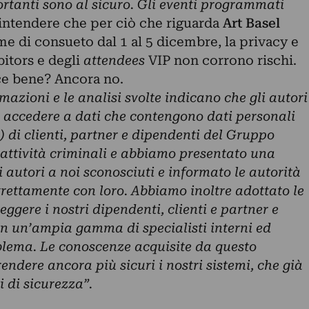
portanti sono al sicuro. Gli eventi programmati
 intendere che per ciò che riguarda
Art Basel
me di consueto dal 1 al 5 dicembre, la privacy e
bitors e degli
attendees
VIP non corrono rischi.
ce bene? Ancora no.
azioni e le analisi svolte indicano che gli autori
 accedere a dati che contengono dati personali
o) di clienti, partner e dipendenti del Gruppo
 attività criminali e abbiamo presentato una
 autori a noi sconosciuti e informato le autorità
rettamente con loro. Abbiamo inoltre adottato le
ggere i nostri dipendenti, clienti e partner e
n un’ampia gamma di specialisti interni ed
roblema. Le conoscenze acquisite da questo
endere ancora più sicuri i nostri sistemi, che già
i di sicurezza”.