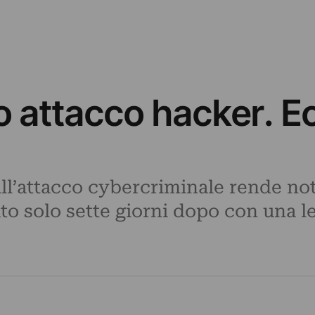
to attacco hacker. E
l’attacco cybercriminale rende noto
o solo sette giorni dopo con una le