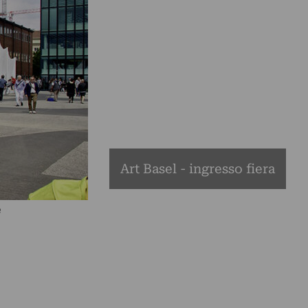
Art Basel - ingresso fiera
è