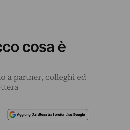
cco cosa è
 a partner, colleghi ed
ttera