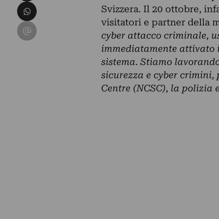
Condividi su WhatsApp
Svizzera. Il 20 ottobre, inf
visitatori e partner dell
Condividi su Email
cyber attacco criminale, u
immediatamente attivato in 
sistema. Stiamo lavorando 
sicurezza e cyber crimini,
Centre (NCSC), la polizia e