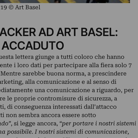
19 © Art Basel
ACKER AD ART BASEL:
È ACCADUTO
esta lettera giunge a tutti coloro che hanno
te i loro dati per partecipare alla fiera solo 7
e. Mentre sarebbe buona norma, a prescindere
arketing, alla comunicazione e al senso di
ediatamente una comunicazione a riguardo, per
are le proprie contromisure di sicurezza, a
ti, di conseguenza interessati dall’attacco
tti non sembra ancora essere sotto
ndo”
, si legge ancora, “
per portare i nostri sistemi
a possibile. I nostri sistemi di comunicazione,