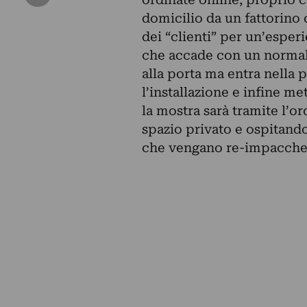
domicilio da un fattorino 
dei “clienti” per un’esperi
che accade con un normale
alla porta ma entra nella 
l’installazione e infine m
la mostra sarà tramite l’o
spazio privato e ospitand
che vengano re-impacchett