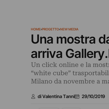
HOME
›
PROGETTO
›
NEW MEDIA
Una mostra da
arriva Gallery
Un click online e la mostr
“white cube” trasportabile,
Milano da novembre a ma
di Valentina Tanni
29/10/2019