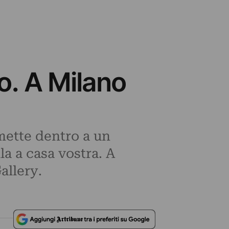
o. A Milano
 mette dentro a un
la a casa vostra. A
allery.