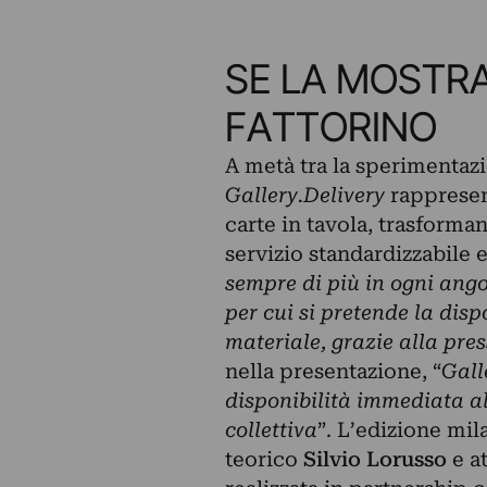
SE LA MOSTRA
FATTORINO
A metà tra la sperimentazi
Gallery.Delivery
rappresen
carte in tavola, trasforman
servizio standardizzabile 
sempre di più in ogni ango
per cui si pretende la dis
materiale, grazie alla pres
nella presentazione, “
Gall
disponibilità immediata al
collettiva
”.
L’edizione mila
teorico
Silvio Lorusso
e at