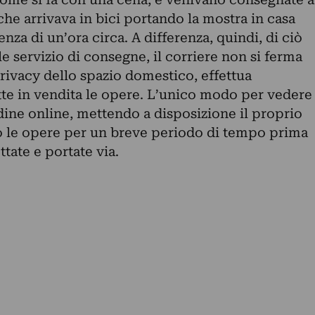
che arrivava in bici portando la mostra in casa
enza di un’ora circa. A differenza, quindi, di ciò
 servizio di consegne, il corriere non si ferma
privacy dello spazio domestico, effettua
ette in vendita le opere. L’unico modo per vedere
rdine online, mettendo a disposizione il proprio
o le opere per un breve periodo di tempo prima
ate e portate via.