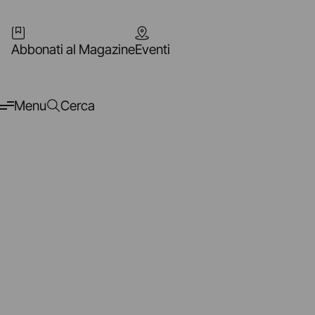
Abbonati al Magazine
Eventi
Menu
Cerca