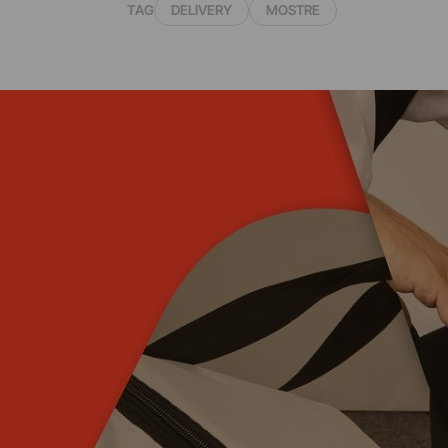
TAG
DELIVERY
MOSTRE