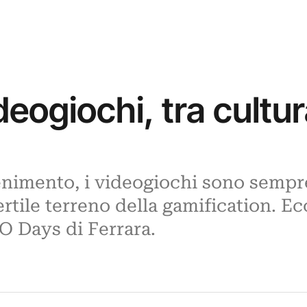
ideogiochi, tra cultu
tenimento, i videogiochi sono sempr
fertile terreno della gamification. 
O Days di Ferrara.