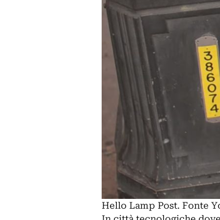
Hello Lamp Post. Fonte 
In città tecnologiche dove