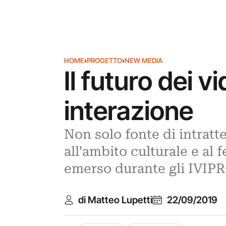
HOME
›
PROGETTO
›
NEW MEDIA
Il futuro dei v
interazione
Non solo fonte di intrat
all’ambito culturale e al 
emerso durante gli IVIPR
di Matteo Lupetti
22/09/2019