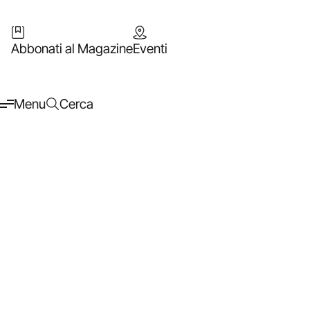
Abbonati al Magazine
Eventi
Menu
Cerca