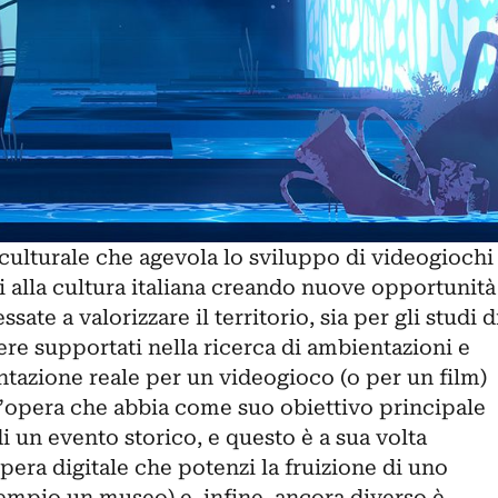
culturale
che agevola lo sviluppo di videogiochi
ti alla cultura italiana creando nuove opportunità
essate a valorizzare il territorio, sia per gli studi d
sere supportati nella ricerca di ambientazioni e
ntazione reale per un videogioco (o per un film)
un’opera che abbia come suo obiettivo principale
i un evento storico, e questo è a sua volta
opera digitale che potenzi la fruizione di uno
sempio un museo) e, infine, ancora diverso è