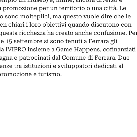
a promozione per un territorio o una città. Le
co sono molteplici, ma questo vuole dire che le
en chiari i loro obiettivi quando discutono con
 questa ricchezza ha creato anche confusione. Pe
4 e 15 settembre si sono tenuti a Ferrara gli
da IVIPRO insieme a Game Happens, cofinanziati
gna e patrocinati dal Comune di Ferrara. Due
enze tra istituzioni e sviluppatori dedicati al
promozione e turismo.