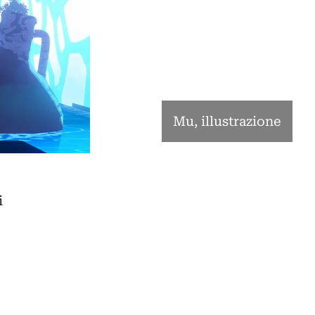
Mu, illustrazione
i