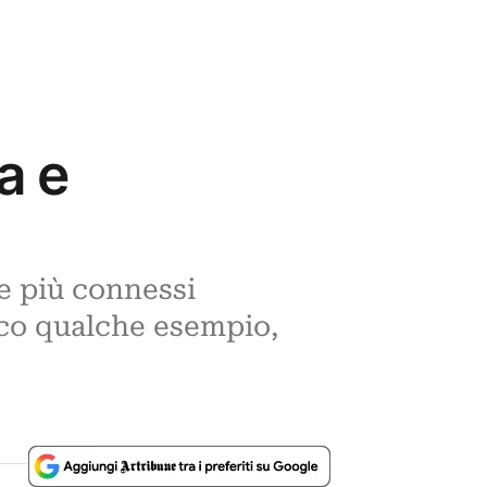
ra e
e più connessi
Ecco qualche esempio,