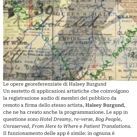
Le opere georeferenziate di Halsey Burgund
Un sestetto di applicazioni artistiche che coinvolgono
la registrazione audio di membri del pubblico da
remoto a firma dello stesso artista,
Halsey Burgund
,
che ne ha creato anche la programmazione. Le app in
questione sono
Hotel Dreamy
,
re~verse
,
Bog People
,
Unreserved
,
From Here to Where
e
Patient Translations
.
Il funzionamento delle app è simile: in ognuna è