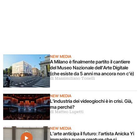
NEW MEDIA
A Milano è finalmente partito il cantiere
del Museo Nazionale dell’Arte Digitale
(che esiste da 5 anni ma ancora non c’è)
di Massimiliano Tonelli
NEW MEDIA
L’industria dei videogiochi è in crisi. Già,
ma perché?
di Matteo Lupetti
NEW MEDIA
L’arte anticipa il futuro: l’artista Anicka Yi
immagina nuove creature che si