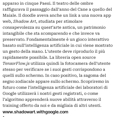
apparso in cinque Paesi. Il teatro delle ombre
raffigurava il passaggio dall’anno del Cane a quello del
Maiale. Il doodle aveva anche un link a una nuova app
web,
Shadow Art
, studiata per stimolare
consapevolezza su quest’arte antica, un patrimonio
intangibile che sta scomparendo e che invece va
preservato. Fondamentalmente è un gioco interattivo
basato sull’intelligenza artificiale in cui viene mostrato
un gesto della mano. L’utente deve riprodurlo il più
rapidamente possibile. La libreria open source
TensorFlow.js
utilizza quindi la fotocamera dell’utente
stesso per verificare se i suoi gesti corrispondono a
quelli sullo schermo. In caso positivo, la sagoma del
segno zodiacale appare sullo schermo. Scopriremo in
futuro come l’intelligenza artificiale dei laboratori di
Google utilizzerà i nostri gesti registrati, o come
l’algoritmo apprenderà nuove abilità attraverso il
training offerto da noi e da migliaia di altri utenti.
www.shadowart.withgoogle.com