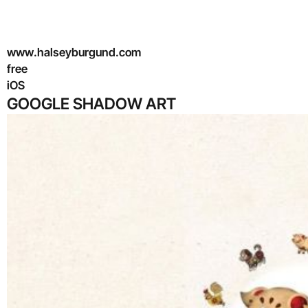
www.halseyburgund.com
free
iOS
GOOGLE SHADOW ART