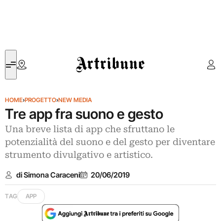
Artribune
HOME
›
PROGETTO
›
NEW MEDIA
Tre app fra suono e gesto
Una breve lista di app che sfruttano le
potenzialità del suono e del gesto per diventare
strumento divulgativo e artistico.
di Simona Caraceni
20/06/2019
TAG
APP