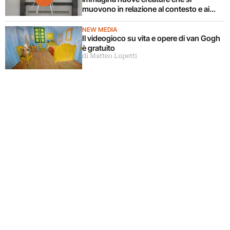
muovono in relazione al contesto e ai
corpi circostanti
NEW MEDIA
Il videogioco su vita e opere di van Gogh
è gratuito
di Matteo Lupetti