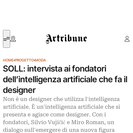
Artribune
HOME
›
PROGETTO
›
MODA
SOLL: intervista ai fondatori
dell’intelligenza artificiale che fa il
designer
Non è un designer che utilizza l'intelligenza
artificiale. È un'intelligenza artificiale che si
presenta e agisce come designer. Con i
fondatori, Silvio Vujičić e Miro Roman, un
dialogo sull'emergere di una nuova figura