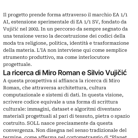
Il progetto prende forma attraverso il marchio EA 1/1
AI, estensione sperimentale di EA 1/1 SV, fondato da
Vujičić nel 2002. In un percorso da sempre segnato da
una tensione verso la decostruzione dei codici della
moda tra religione, politica, identità e trasformazione
della materia. L’IA non interviene qui come semplice
strumento produttivo, ma come interlocutore
progettuale.
La ricerca di Miro Roman e Silvio Vujičić
A questa prospettiva si affianca la ricerca di Miro
Roman, che attraversa architettura, cultura
computazionale e sistemi di dati. In questa visione,
scrivere codice equivale a una forma di scrittura
culturale: immagini, dataset e algoritmi diventano
materiali progettuali al pari di tessuto, pietra o spazio
costruito. SOLL nasce precisamente da questa
convergenza. Non disegna nel senso tradizionale del
termine, come afferma nel cortometraggio di “Planet