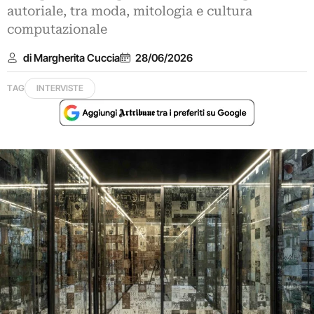
autoriale, tra moda, mitologia e cultura
computazionale
di Margherita Cuccia
28/06/2026
TAG
INTERVISTE