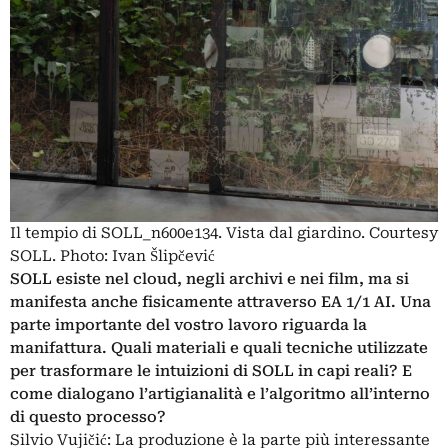
Il tempio di SOLL_n600e134. Vista dal giardino. Courtesy
SOLL. Photo: Ivan Šlipčević
SOLL esiste nel cloud, negli archivi e nei film, ma si
manifesta anche fisicamente attraverso EA 1/1 AI. Una
parte importante del vostro lavoro riguarda la
manifattura. Quali materiali e quali tecniche utilizzate
per trasformare le intuizioni di SOLL in capi reali? E
come dialogano l’artigianalità e l’algoritmo all’interno
di questo processo?
Silvio Vujičić: La produzione è la parte più interessante