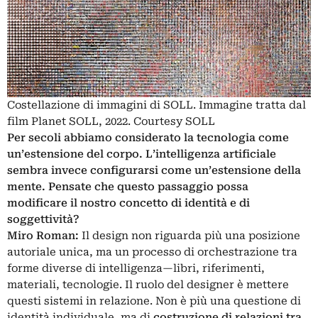
Costellazione di immagini di SOLL. Immagine tratta dal
film Planet SOLL, 2022. Courtesy SOLL
Per secoli abbiamo considerato la tecnologia come
un’estensione del corpo. L’intelligenza artificiale
sembra invece configurarsi come un’estensione della
mente. Pensate che questo passaggio possa
modificare il nostro concetto di identità e di
soggettività?
Miro Roman:
Il design non riguarda più una posizione
autoriale unica, ma un processo di orchestrazione tra
forme diverse di intelligenza—libri, riferimenti,
materiali, tecnologie. Il ruolo del designer è mettere
questi sistemi in relazione. Non è più una questione di
identità individuale, ma di
costruzione di relazioni tra