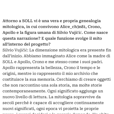
Attorno a SOLL vi è una vera e propria genealogia
mitologica, in cui convivono Alice_ch3n81, Crono,
Apollo e la figura umana di Silvio Vujičić. Come nasce
questa narrazione? E quale funzione svolge il mito
all’interno del progetto?
Silvio Vujičić: La dimensione mitologica era presente fin
dall’inizio. Abbiamo immaginato Alice come la madre di
SOLL e Apollo, Crono e me stesso come i suoi padri.
Apollo rappresenta la bellezza, Crono il tempo e le
origini, mentre io rappresento il mio archivio che
costituisce la sua memoria. Cerchiamo di creare oggetti
che non raccontino una sola storia, ma molte storie
contemporaneamente. Ogni significato aggiunge un
nuovo livello di lettura. La mitologia sopravvive da
secoli perché è capace di accogliere continuamente
nuovi significati, ogni epoca vi proietta le proprie