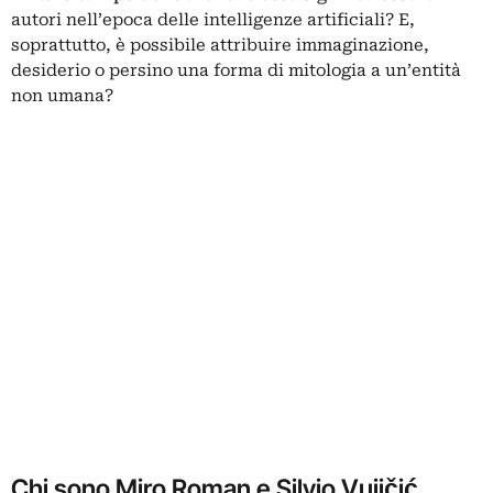
autori nell’epoca delle intelligenze artificiali? E,
soprattutto, è possibile attribuire immaginazione,
desiderio o persino una forma di mitologia a un’entità
non umana?
Chi sono Miro Roman e Silvio Vujičić