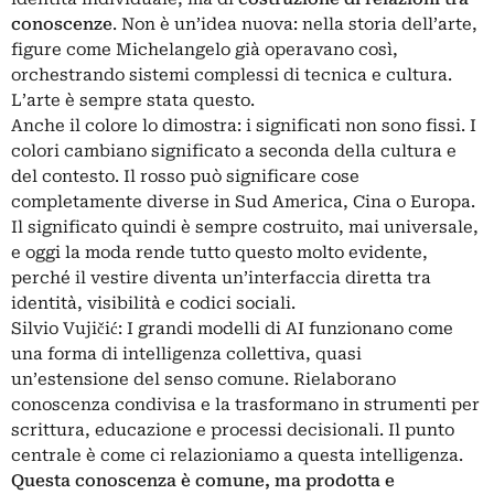
conoscenze
. Non è un’idea nuova: nella storia dell’arte,
figure come Michelangelo già operavano così,
orchestrando sistemi complessi di tecnica e cultura.
L’arte è sempre stata questo.
Anche il colore lo dimostra: i significati non sono fissi. I
colori cambiano significato a seconda della cultura e
del contesto. Il rosso può significare cose
completamente diverse in Sud America, Cina o Europa.
Il significato quindi è sempre costruito, mai universale,
e oggi la moda rende tutto questo molto evidente,
perché il vestire diventa un’interfaccia diretta tra
identità, visibilità e codici sociali.
Silvio Vujičić: I grandi modelli di AI funzionano come
una forma di intelligenza collettiva, quasi
un’estensione del senso comune. Rielaborano
conoscenza condivisa e la trasformano in strumenti per
scrittura, educazione e processi decisionali. Il punto
centrale è come ci relazioniamo a questa intelligenza.
Questa conoscenza è comune, ma prodotta e