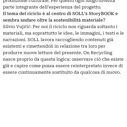
produzione culturale. Per questo ogni luogo diventa
parte integrante dell’esperienza del progetto.
Il tema del riciclo è al centro di SOLL’s StoryBOOK e
sembra andare oltre la sostenibilità materiale?
Silvio Vujičić: Per noi il riciclo non riguarda soltanto i
materiali, ma soprattutto le idee, le immagini, i testi e le
narrazioni. SOLL lavora raccogliendo contenuti già
esistenti e rimettendoli in relazione tra loro per
produrre nuove letture del presente. On Recycling
nasce proprio da questa logica: osservare ciò che esiste
già e capire come possa essere reinterpretato invece di
essere continuamente sostituito da qualcosa di nuovo.