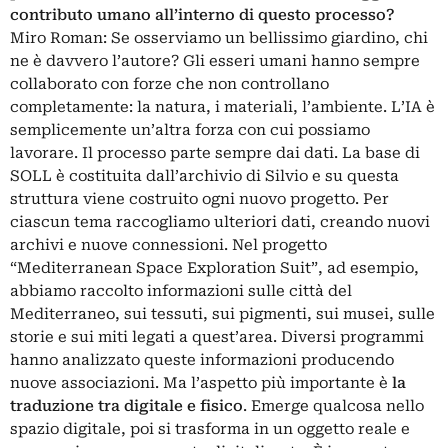
contributo umano all’interno di questo processo?
Miro Roman: Se osserviamo un bellissimo giardino, chi
ne è davvero l’autore? Gli esseri umani hanno sempre
collaborato con forze che non controllano
completamente: la natura, i materiali, l’ambiente. L’IA è
semplicemente un’altra forza con cui possiamo
lavorare. Il processo parte sempre dai dati. La base di
SOLL è costituita dall’archivio di Silvio e su questa
struttura viene costruito ogni nuovo progetto. Per
ciascun tema raccogliamo ulteriori dati, creando nuovi
archivi e nuove connessioni. Nel progetto
“Mediterranean Space Exploration Suit”, ad esempio,
abbiamo raccolto informazioni sulle città del
Mediterraneo, sui tessuti, sui pigmenti, sui musei, sulle
storie e sui miti legati a quest’area. Diversi programmi
hanno analizzato queste informazioni producendo
nuove associazioni. Ma l’aspetto più importante è
la
traduzione tra digitale e fisico
. Emerge qualcosa nello
spazio digitale, poi si trasforma in un oggetto reale e