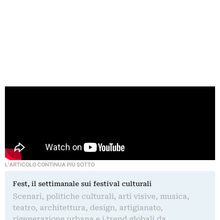
L'ARTICOLO CONTINUA PIÙ SOTTO
Fest, il settimanale sui festival culturali
Scenari, politiche culturali, arti visive, musica,
teatro, architettura, design, artigianato,
rigenerazione urbana e i trend globali da