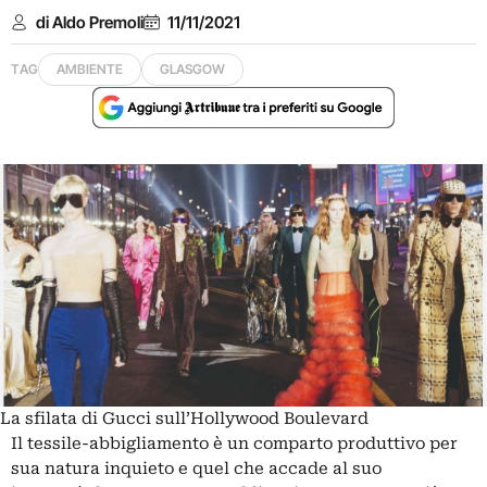
di Aldo Premoli
11/11/2021
TAG
AMBIENTE
GLASGOW
La sfilata di Gucci sull’Hollywood Boulevard
Il tessile-abbigliamento è un comparto produttivo per
sua natura inquieto e quel che accade al suo