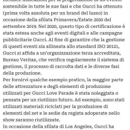
sostenibile in tutte le sue fasi e che Gucci ha ottenuto
(prima volta assoluta per un brand del lusso) in
occasione della sfilata Primavera/Estate 2020 del
settembre 2019. Nel 2020, questo tipo di certificazione è
stata estesa anche agli eventi digitali e alle campagne
pubblicitarie Gucci.
Al fine di garantire che la gestione
di questi eventi sia allineata allo standard ISO 20121,
Gucci si affida a un’organizzazione terza accreditata,
Bureau Veritas, che verifica regolarmente il sistema di
gestione, il processo di raccolta dati e le diverse fasi
della produzione.
Per fornirvi qualche esempio pratico, la maggior parte
delle attrezzature e degli elementi di produzione
utilizzati per Gucci Love Parade è stata noleggiata o
pensata per un riutilizzo futuro. Ad esempio, sono stati
utilizzati materiali riciclati per la produzione di
elementi del set e le sedie da regista adoperate nello
show saranno riutilizzate.
In occasione della sfilata di Los Angeles, Gucci ha