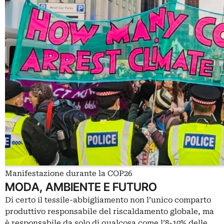
Manifestazione durante la COP26
MODA, AMBIENTE E FUTURO
Di certo il tessile-abbigliamento non l’unico comparto
produttivo responsabile del riscaldamento globale, ma
è responsabile da solo di qualcosa come l’8-10% delle