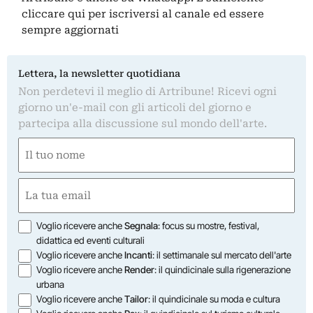
cliccare qui
per iscriversi al canale ed essere
sempre aggiornati
Lettera, la newsletter quotidiana
Non perdetevi il meglio di Artribune! Ricevi ogni
giorno un'e-mail con gli articoli del giorno e
partecipa alla discussione sul mondo dell'arte.
Nome
(Obbligatorio)
Nome
Email
(Obbligatorio)
Opzioni
Voglio ricevere anche
Segnala
: focus su mostre, festival,
didattica ed eventi culturali
Voglio ricevere anche
Incanti
: il settimanale sul mercato dell'arte
Voglio ricevere anche
Render
: il quindicinale sulla rigenerazione
urbana
Voglio ricevere anche
Tailor
: il quindicinale su moda e cultura