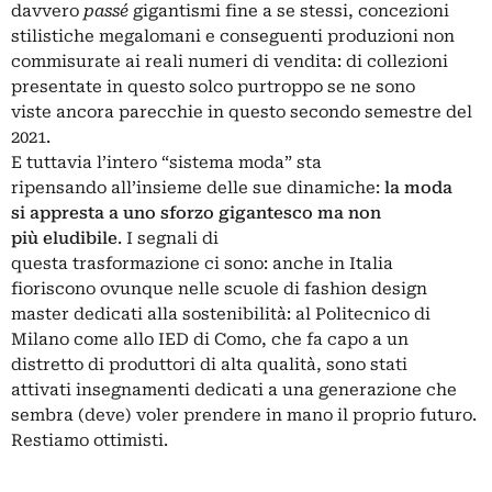
davvero
passé
gigantismi fine a se stessi, concezioni
stilistiche megalomani e conseguenti produzioni non
commisurate ai reali numeri di vendita: di collezioni
presentate in questo solco purtroppo se ne sono
viste ancora parecchie in questo secondo semestre del
2021.
E tuttavia l’intero “sistema moda” sta
ripensando all’insieme delle sue dinamiche:
la moda
si appresta a uno sforzo gigantesco ma non
più eludibile
. I segnali di
questa trasformazione ci sono: anche in Italia
fioriscono ovunque nelle scuole di fashion design
master dedicati alla sostenibilità: al
Politecnico
di
Milano come allo
IED
di Como, che fa capo a un
distretto di produttori di alta qualità, sono stati
attivati insegnamenti dedicati a una generazione che
sembra (deve) voler prendere in mano il proprio futuro.
Restiamo ottimisti.