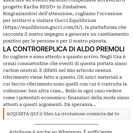
progetto Kariba REDD+ in Zimbabwe.
Ringraziandovi dell’attenzione, cogliamo l’occasione
per invitarvi a visitare Gucci Equilibrium
(
https://equilibrium.gucci.
com/it/
), la piattaforma che
racconta il nostro impegno a generare un cambiamento
positivo per le persone e per il nostro pianeta.
LA CONTROREPLICA DI ALDO PREMOLI
So cogliere e sono attento a quanto scrivo. Negli Usa è
ormai consuetudine che eventi di questa portata siano
carbon neutral. E difatti nel mio articolo nessun
riferimento viene fatto a questo. Gli unici materiali a
cui faccio riferimento sono quelli con cui è costruita la
collezione: ben altra cosa… Bello in ogni caso vedere
come i potentati economico-finanziari della moda siano
attenti a questi argomenti. Dà speranza…
ACQUISTA QUI il libro La rivoluzione comincia dal tu
Artribune è anche su Whatsapp. È sufficiente