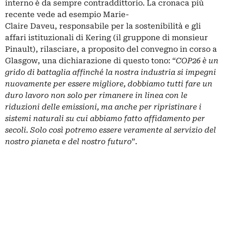
interno è da sempre contraddittorio. La cronaca più
recente vede ad esempio Marie-
Claire Daveu, responsabile per la sostenibilità e gli
affari istituzionali di Kering (il gruppone di monsieur
Pinault), rilasciare, a proposito del convegno in corso a
Glasgow, una
dichiarazione
di questo tono: “
COP26 è un
grido di battaglia affinché la nostra industria si impegni
nuovamente per essere migliore, dobbiamo tutti fare un
duro lavoro non solo per rimanere in linea con le
riduzioni delle emissioni, ma anche per ripristinare i
sistemi naturali su cui abbiamo fatto affidamento per
secoli. Solo così potremo essere veramente al servizio del
nostro pianeta e del nostro futuro
”.