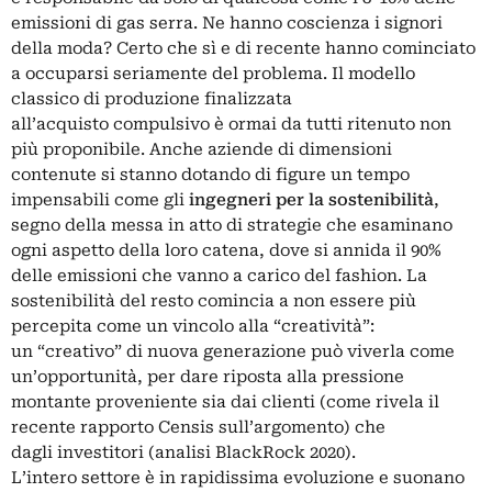
emissioni di gas serra. Ne hanno coscienza i signori
della
moda
? Certo che sì e di recente hanno cominciato
a occuparsi seriamente del problema. Il modello
classico di produzione finalizzata
all’acquisto compulsivo è ormai da tutti ritenuto non
più proponibile. Anche aziende di dimensioni
contenute si stanno dotando di figure un tempo
impensabili come gli
ingegneri per la sostenibilità
,
segno della messa in atto di strategie che esaminano
ogni aspetto della loro catena, dove si annida il 90%
delle emissioni che vanno a carico del fashion. La
sostenibilità del resto comincia a non essere più
percepita come un vincolo alla “creatività”:
un “creativo” di nuova generazione può viverla come
un’opportunità, per dare riposta alla pressione
montante proveniente sia dai clienti (come rivela il
recente
rapporto Censis
sull’argomento) che
dagli investitori (
analisi BlackRock 2020
).
L’intero settore è in rapidissima evoluzione e suonano