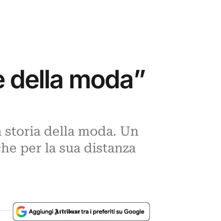
e della moda”
a storia della moda. Un
che per la sua distanza