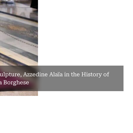
ulpture, Azzedine Alaïa in the History of
la Borghese