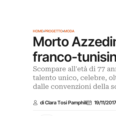
HOME
›
PROGETTO
›
MODA
Morto Azzedin
franco-tunisi
Scompare all'età di 77 an
talento unico, celebre, ol
dalle convenzioni della s
di Clara Tosi Pamphili
19/11/201