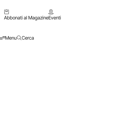
Abbonati al Magazine
Eventi
Menu
Cerca