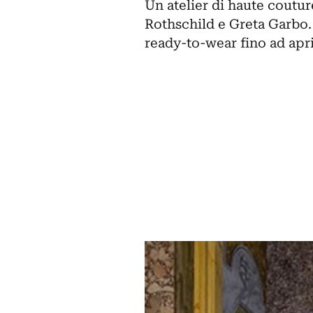
Un atelier di haute coutu
Rothschild e Greta Garbo.
ready-to-wear fino ad apri