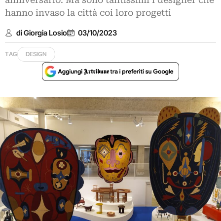
anniversario. Ma sono tantissimi i designer che
hanno invaso la città coi loro progetti
di Giorgia Losio
03/10/2023
TAG
DESIGN