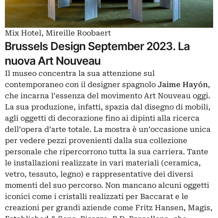
Mix Hotel, Mireille Roobaert
Brussels Design September 2023. La
nuova Art Nouveau
Il museo concentra la sua attenzione sul
contemporaneo con il designer spagnolo
Jaime Hayón
,
che incarna l’essenza del movimento Art Nouveau oggi.
La sua produzione, infatti, spazia dal disegno di mobili,
agli oggetti di decorazione fino ai dipinti alla ricerca
dell’opera d’arte totale. La mostra è un’occasione unica
per vedere pezzi provenienti dalla sua collezione
personale che ripercorrono tutta la sua carriera. Tante
le installazioni realizzate in vari materiali (ceramica,
vetro, tessuto, legno) e rappresentative dei diversi
momenti del suo percorso. Non mancano alcuni oggetti
iconici come i cristalli realizzati per Baccarat e le
creazioni per grandi aziende come Fritz Hansen, Magis,