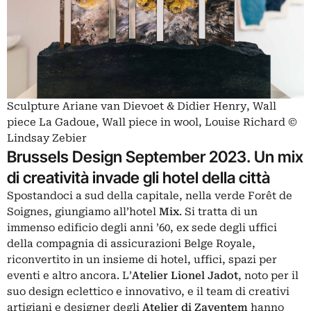
Sculpture Ariane van Dievoet & Didier Henry, Wall
piece La Gadoue, Wall piece in wool, Louise Richard ©
Lindsay Zebier
Brussels Design September 2023. Un mix
di creatività invade gli hotel della città
Spostandoci a sud della capitale, nella verde Forêt de
Soignes, giungiamo all’hotel
Mix
. Si tratta di un
immenso edificio degli anni ’60, ex sede degli uffici
della compagnia di assicurazioni Belge Royale,
riconvertito in un insieme di hotel, uffici, spazi per
eventi e altro ancora. L’
Atelier Lionel Jadot
, noto per il
suo design eclettico e innovativo, e il team di creativi
artigiani e designer degli
Atelier di Zaventem
hanno