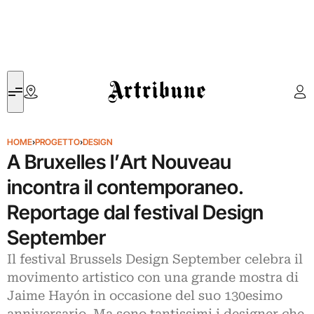
Artribune
HOME
›
PROGETTO
›
DESIGN
A Bruxelles l’Art Nouveau
incontra il contemporaneo.
Reportage dal festival Design
September
Il festival Brussels Design September celebra il
movimento artistico con una grande mostra di
Jaime Hayón in occasione del suo 130esimo