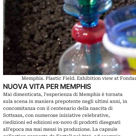
Memphis. Plastic Field. Exhibition view at Fonda
NUOVA VITA PER MEMPHIS
Mai dimenticata, l’esperienza di Memphis è tornata
sula scena in maniera prepotente negli ultimi anni, in
concomitanza con il centenario della nascita di
Sottsass, con numerose iniziative celebrative,
riedizioni ed edizioni ex-novo di prodotti disegnati
all’epoca ma mai messi in produzione. La capsule