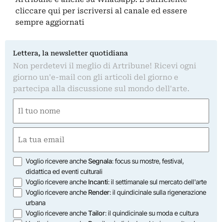
cliccare qui
per iscriversi al canale ed essere
sempre aggiornati
Lettera, la newsletter quotidiana
Non perdetevi il meglio di Artribune! Ricevi ogni
giorno un'e-mail con gli articoli del giorno e
partecipa alla discussione sul mondo dell'arte.
Nome
(Obbligatorio)
Nome
Email
(Obbligatorio)
Opzioni
Voglio ricevere anche
Segnala
: focus su mostre, festival,
didattica ed eventi culturali
Voglio ricevere anche
Incanti
: il settimanale sul mercato dell'arte
Voglio ricevere anche
Render
: il quindicinale sulla rigenerazione
urbana
Voglio ricevere anche
Tailor
: il quindicinale su moda e cultura