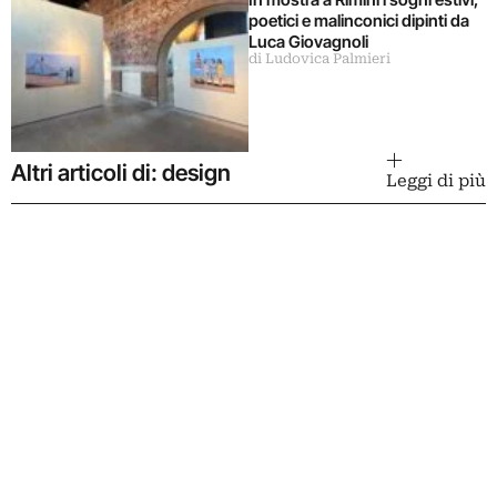
poetici e malinconici dipinti da
Luca Giovagnoli
di Ludovica Palmieri
Altri articoli di: design
Leggi di più