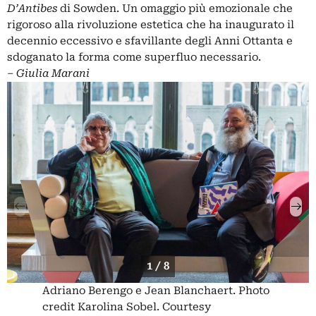
D’Antibes
di Sowden. Un omaggio più emozionale che
rigoroso alla rivoluzione estetica che ha inaugurato il
decennio eccessivo e sfavillante degli Anni Ottanta e
sdoganato la forma come superfluo necessario.
– Giulia Marani
1 / 8
Adriano Berengo e Jean Blanchaert. Photo
credit Karolina Sobel. Courtesy