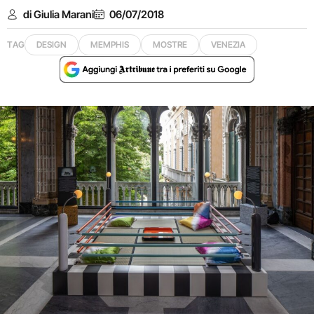
di Giulia Marani
06/07/2018
TAG
DESIGN
MEMPHIS
MOSTRE
VENEZIA