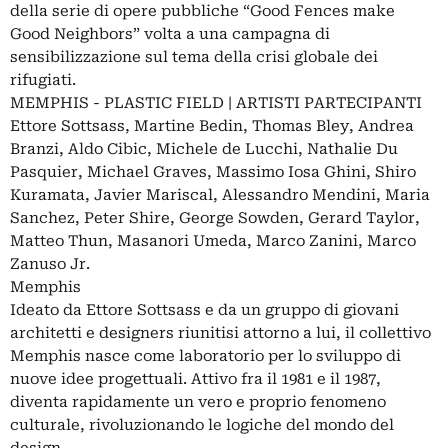
della serie di opere pubbliche “Good Fences make
Good Neighbors” volta a una campagna di
sensibilizzazione sul tema della crisi globale dei
rifugiati.
MEMPHIS - PLASTIC FIELD | ARTISTI PARTECIPANTI
Ettore Sottsass, Martine Bedin, Thomas Bley, Andrea
Branzi, Aldo Cibic, Michele de Lucchi, Nathalie Du
Pasquier, Michael Graves, Massimo Iosa Ghini, Shiro
Kuramata, Javier Mariscal, Alessandro Mendini, Maria
Sanchez, Peter Shire, George Sowden, Gerard Taylor,
Matteo Thun, Masanori Umeda, Marco Zanini, Marco
Zanuso Jr.
Memphis
Ideato da Ettore Sottsass e da un gruppo di giovani
architetti e designers riunitisi attorno a lui, il collettivo
Memphis nasce come laboratorio per lo sviluppo di
nuove idee progettuali. Attivo fra il 1981 e il 1987,
diventa rapidamente un vero e proprio fenomeno
culturale, rivoluzionando le logiche del mondo del
design.