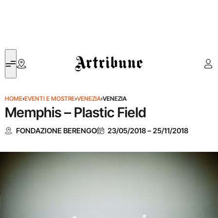
Artribune
HOME
›
EVENTI E MOSTRE
›
VENEZIA
›
VENEZIA
Memphis – Plastic Field
FONDAZIONE BERENGO
23/05/2018
–
25/11/2018