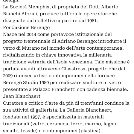
La Società Memphis, di proprietà del Dott. Alberto
Bianchi Albrici, produce tutt’ora le opere storiche
disegnate dal collettivo a partire dal 1981.
Fondazione Berengo
Nasce nel 2014 come portavoce istituzionale del
progetto trentennale di Adriano Berengo: introdurre il
vetro di Murano nel mondo dell’arte contemporanea,
rivitalizzando in chiave innovativa la millenaria
tradizione vetraria dell’isola veneziana. Tale missione è
portata avanti attraverso Glasstress, progetto che dal
2009 riunisce artisti contemporanei nella fornace
Berengo Studio 1989 per realizzare sculture in vetro
presentate a Palazzo Franchetti con cadenza biennale.
Jean Blanchaert
Curatore e critico d’arte da più di trent’anni conduce la
sua attività di gallerista. La Galleria Blanchaert,
fondata nel 1957, è specializzata in materiali
tradizionali (vetro, ceramica, ferro, marmo, legno,
smalto, tessile) e contemporanei (plastica).