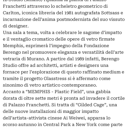
Franchetti attraverso lo scheletro geometrico di
Carlton, iconica libreria del 1981 autografata Sottsass e
incarnazione dell’anima postmodernista del suo vissuto
di designer.
Una sala a tema, volta a celebrare le sagome d’impatto
e il ventaglio cromatico delle opere di vetro firmate
Memphis, esprimerà l’impegno della Fondazione
Berengo nel promuovere eleganza e versatilità dell’arte
vetraria di Murano. A partire dal 1989 infatti, Berengo
Studio offre ad architetti, artisti e designers una
fornace per l’esplorazione di questo raffinato medium e
tramite il progetto Glasstress si è affermato come
sinonimo di vetro artistico contemporaneo.
Accanto a “MEMPHIS - Plastic Field”, una gabbia
dorata di oltre sette metri è pronta ad invadere il cortile
di Palazzo Franchetti. Si tratta di “Gilded Cage”, una
delle nuove installazioni di maggior impatto
dell’artista-attivista cinese Ai Weiwei, apparsa lo
scorso autunno in Central Park a New York come parte