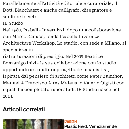
Parallelamente all’attività editoriale e curatoriale, il
Dott. Blanchaert è anche calligrafo, disegnatore e
scultore in vetro.
IB Studio
Nel 1980, Isabella Invernizzi, dopo una collaborazione
con Marco Zanuso, fonda Isabella Invernizzi
Architecture Workshop. Lo studio, con sede a Milano, si
specializza in
ristrutturazioni di prestigio. Nel 2009 Beatrice
Bonzanigo inizia la sua collaborazione con lo studio,
apportando una cultura progettuale umanistica,
ispirata dal pensiero di architetti come Peter Zumthor,
Manuel & Francisco Aires Mateus, o Valerio Olgiati con
i quali ha completato i suoi studi. IB Studio nasce nel
2014.
Articoli correlati
DESIGN
Plastic Field. Venezia rende