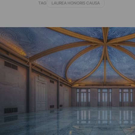
TAG
LAUREA HONORIS CAUSA