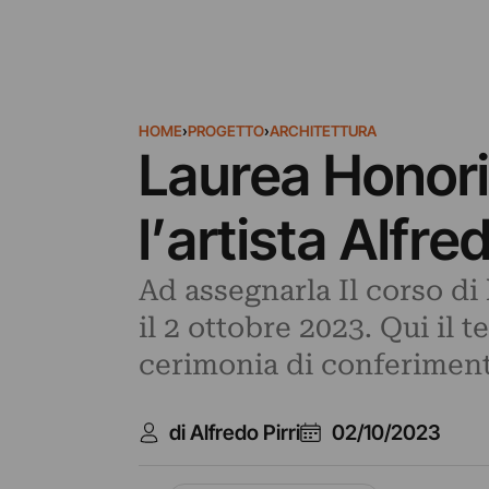
HOME
›
PROGETTO
›
ARCHITETTURA
Laurea Honori
l’artista Alfred
Ad assegnarla Il corso di
il 2 ottobre 2023. Qui il t
cerimonia di conferimen
di Alfredo Pirri
02/10/2023