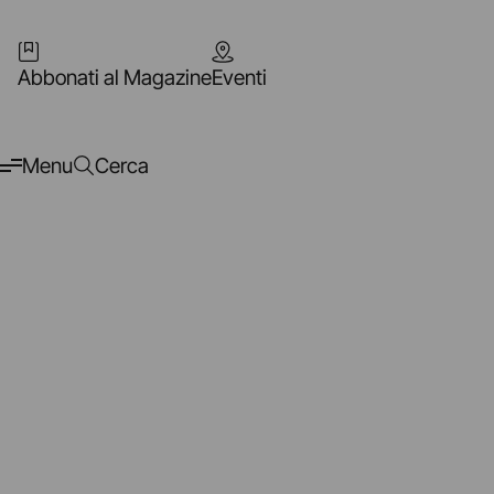
Abbonati al Magazine
Eventi
Menu
Cerca