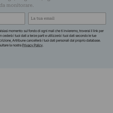
 da monitorare.
Email
(Obbligatorio)
lsiasi momento: sul fondo di ogni mail che ti invieremo, troverai il link per
n cederà i tuoi dati a terze parti e utilizzerà i tuoi dati secondo le tue
scrizione, Artribune cancellerà i tuoi dati personali dal proprio database.
sultare la nostra
Privacy Policy
.