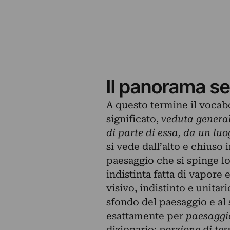
Il panorama s
A questo termine il vocabo
significato,
veduta generale
di parte di essa, da un luo
si vede dall’alto e chiuso 
paesaggio che si spinge lo
indistinta fatta di vapore
visivo, indistinto e unitari
sfondo del paesaggio e al
esattamente per
paesaggi
dizionario:
porzione di ter