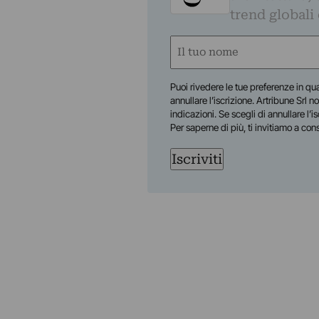
trend globali
Nome
(Obbligatorio)
Nome
Puoi rivedere le tue preferenze in qua
annullare l’iscrizione. Artribune Srl no
indicazioni. Se scegli di annullare l’i
Per saperne di più, ti invitiamo a con
Iscriviti