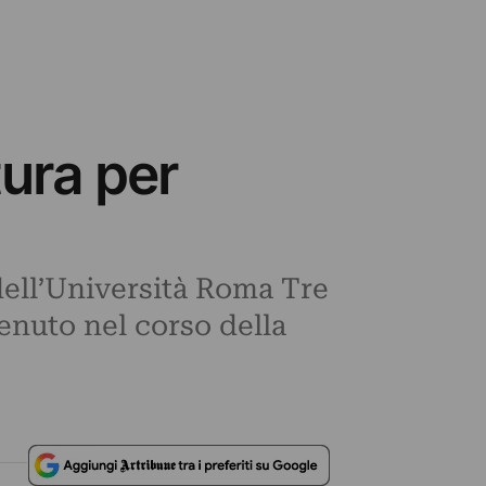
tura per
 dell’Università Roma Tre
 tenuto nel corso della