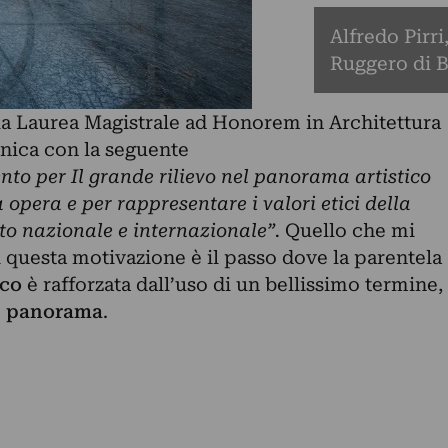
Alfredo Pirri
Ruggero di 
la
Laurea Magistrale ad Honorem
in Architettura
onica con la seguente
nto per Il grande rilievo nel panorama artistico
 opera e per rappresentare i valori etici della
ito nazionale e internazionale”.
Quello che mi
questa motivazione è il passo dove la parentela
ico
è rafforzata dall’uso di un bellissimo termine,
:
panorama
.