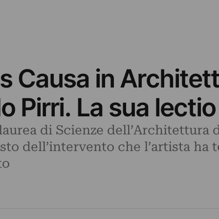
s Causa in Architet
o Pirri. La sua lectio
 laurea di Scienze dell’Architettura
esto dell’intervento che l’artista ha
to