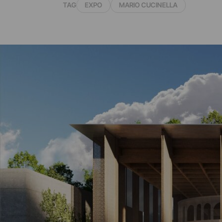
TAG
EXPO
MARIO CUCINELLA