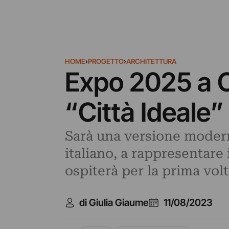
HOME
›
PROGETTO
›
ARCHITETTURA
Expo 2025 a Os
“Città Ideale”
Sarà una versione modern
italiano, a rappresentare
ospiterà per la prima volt
di Giulia Giaume
11/08/2023