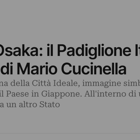
aka: il Padiglione I
 di Mario Cucinella
a della Città Ideale, immagine sim
 il Paese in Giappone. All'interno d
a un altro Stato