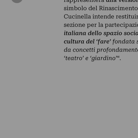
simbolo del Rinascimento i
Cucinella intende restitu
sezione per la partecipazi
italiana dello spazio soci
cultura del ‘fare’
fondata s
da concetti profondamente 
‘teatro’ e ‘giardino’
“.