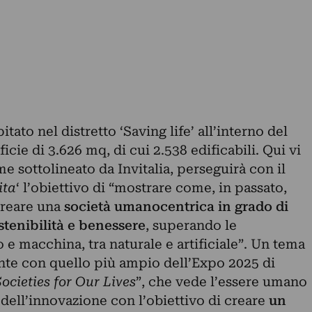
pitato nel distretto ‘Saving life’ all’interno del
icie di 3.626 mq, di cui 2.538 edificabili. Qui vi
e sottolineato da Invitalia, perseguirà con il
ita
‘ l’obiettivo di “mostrare come, in passato,
 creare una
società umanocentrica in grado di
tenibilità e benessere
, superando le
e macchina, tra naturale e artificiale”. Un tema
ente con quello più ampio dell’Expo 2025 di
ocieties for Our Lives
”, che vede l’essere umano
 dell’innovazione con l’obiettivo di creare
un