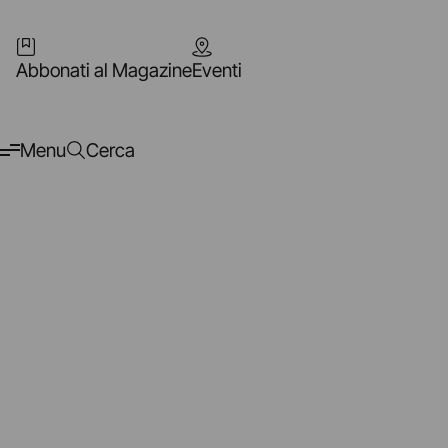
Abbonati al Magazine
Eventi
Menu
Cerca