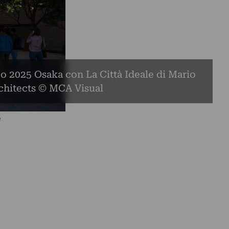
po 2025 Osaka con La Città Ideale di Mario
chitects © MCA Visual
e
e