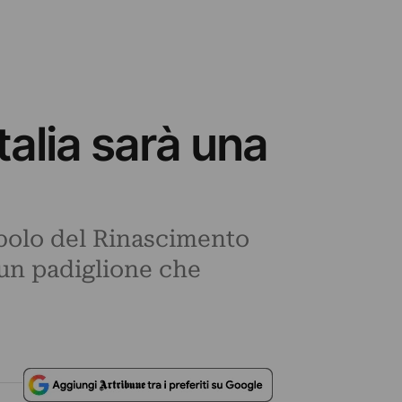
talia sarà una
bolo del Rinascimento
i un padiglione che