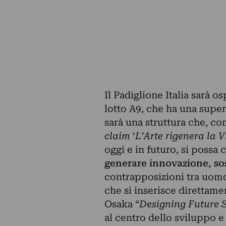
Il Padiglione Italia sarà os
lotto A9, che ha una superf
sarà una struttura che, com
claim
‘
L’Arte rigenera la V
oggi e in futuro, si possa
generare innovazione, sos
contrapposizioni tra uomo 
che si inserisce direttam
Osaka “
Designing Future S
al centro dello sviluppo e