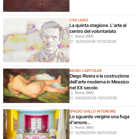
CSV LAZIO
La quinta stagione. L’arte al
centro del volontariato
Roma (RM)
14/05/2026
–
17/12/2026
MUSEI CAPITOLINI
Diego Rivera e la costruzione
dell’arte moderna in Messico
nel XX secolo
Roma (RM)
08/06/2026
–
13/12/2026
SPAZIO GIALLO INTERIORS
Lo sguardo vergine una fuga
d'amore…
Roma (RM)
10/06/2026
–
30/11/2026