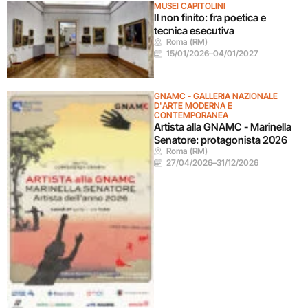
MUSEI CAPITOLINI
Il non finito: fra poetica e
tecnica esecutiva
Roma (RM)
15/01/2026
–
04/01/2027
GNAMC - GALLERIA NAZIONALE
D'ARTE MODERNA E
CONTEMPORANEA
Artista alla GNAMC - Marinella
Senatore: protagonista 2026
Roma (RM)
27/04/2026
–
31/12/2026