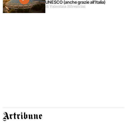
UNESCO (anche grazie all’Italia)
di Valentina Silvestrini
Artribune