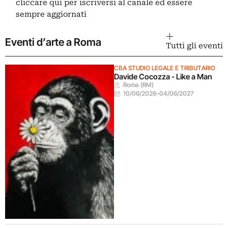
cliccare qui
per iscriversi al canale ed essere
sempre aggiornati
Eventi d’arte a Roma
Tutti gli eventi
CBA STUDIO LEGALE E TRIBUTARIO
Davide Cocozza - Like a Man
Roma (RM)
10/06/2026
–
04/06/2027