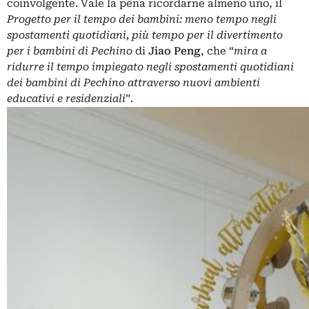
coinvolgente. Vale la pena ricordarne almeno uno, il
Progetto per il tempo dei bambini: meno tempo negli
spostamenti quotidiani, più tempo per il divertimento
per i bambini di Pechino
di
Jiao
Peng
, che “
mira a
ridurre il tempo impiegato negli spostamenti quotidiani
dei bambini di Pechino attraverso nuovi ambienti
educativi e residenziali
”.