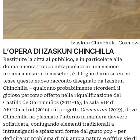
Izaskun Chinchilla. Cosmowo
L’OPERA DI IZASKUN CHINCHILLA
Restituire la città al pubblico, e in particolare alla
donna ancora troppo intrappolata in una visione
urbana a misura di maschio, è il foglio d’aria su cui si
tesse questo nuovo racconto disegnato da Izaskun
Chinchilla – qualcuno probabilmente ricorderà il
gioioso percorso offerto nella riqualificazione del
Castillo de Garcimuñoz (2011-16),
la sala VIP di
ARCOmadrid
(2016) o il progetto
Clementina
(2019), dove
Chinchilla ha plasmato l’interno in maniera davvero
sofisticata, coniugando elementi tradizionali a
intransigenti e spiazzanti forme dal gusto pop – per
definire un problema di più ampia natura e offrire vie di