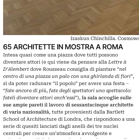
Izaskun Chinchilla. Cosmowo
65 ARCHITETTE IN MOSTRA A ROMA
Intesa quasi come una piazza dove tutti possono
diventare attori (e qui viene da pensare alla
Lettre à
D’Alembert
dove Rousseau consiglia di piantare “
nel
centro di una piazza un palo con una ghirlanda di fiori
”,
sì da poter radunare “il popolo” per avere una festa –
“
fate ancora di più, fate degli spettatori uno spettacolo:
fateli diventare attori anch’essi
”),
la sala accoglie sulle
sue ampie pareti il lavoro di sessantacinque architette
di varia nazionalità
, tutte provenienti dalla
Bartlett
School of Architecture
di Londra, che rispondono a una
serie di quesiti lanciati dagli anelli dei tre nuclei
centrali per creare un’atmosfera avvolgente e