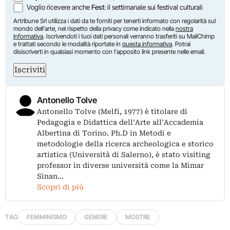
Voglio ricevere anche
Fest
: il settimanale sui festival culturali
Artribune Srl utilizza i dati da te forniti per tenerti informato con regolarità sul
mondo dell'arte, nel rispetto della privacy come indicato nella
nostra
informativa
. Iscrivendoti i tuoi dati personali verranno trasferiti su MailChimp
e trattati secondo le modalità riportate in
questa informativa
. Potrai
disiscriverti in qualsiasi momento con l'apposito link presente nelle email.
Iscriviti
Antonello Tolve
Antonello Tolve (Melfi, 1977) è titolare di
Pedagogia e Didattica dell’Arte all’Accademia
Albertina di Torino. Ph.D in Metodi e
metodologie della ricerca archeologica e storico
artistica (Università di Salerno), è stato visiting
professor in diverse università come la Mimar
Sinan…
Scopri di più
TAG
FEMMINISMO
GENERE
MOSTRE