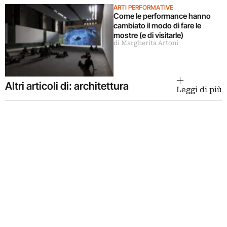
ARTI PERFORMATIVE
Come le performance hanno
cambiato il modo di fare le
mostre (e di visitarle)
di Margherita Artoni
Altri articoli di: architettura
Leggi di più