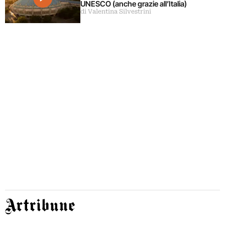
UNESCO (anche grazie all’Italia)
di Valentina Silvestrini
Artribune