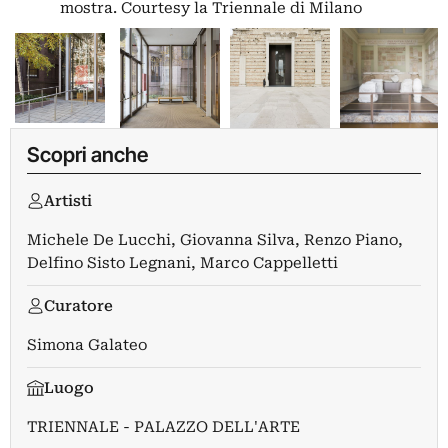
mostra. Courtesy la Triennale di Milano
Scopri anche
Artisti
Michele De Lucchi
,
Giovanna Silva
,
Renzo Piano
,
Delfino Sisto Legnani
,
Marco Cappelletti
Curatore
Simona Galateo
Luogo
TRIENNALE - PALAZZO DELL'ARTE