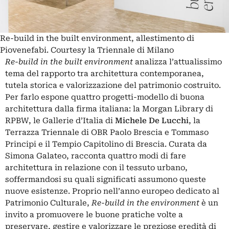
Re-build in the built environment, allestimento di
Piovenefabi. Courtesy la Triennale di Milano
Re-build in the built environment
analizza l’attualissimo
tema del rapporto tra architettura contemporanea,
tutela storica e valorizzazione del patrimonio costruito.
Per farlo espone quattro progetti-modello di buona
architettura dalla firma italiana: la Morgan Library di
RPBW, le Gallerie d’Italia di
Michele De Lucchi
, la
Terrazza Triennale di OBR Paolo Brescia e Tommaso
Principi e il Tempio Capitolino di Brescia. Curata da
Simona Galateo, racconta quattro modi di fare
architettura in relazione con il tessuto urbano,
soffermandosi su quali significati assumono queste
nuove esistenze. Proprio nell’anno europeo dedicato al
Patrimonio Culturale,
Re-build in the environment
è un
invito a promuovere le buone pratiche volte a
preservare, gestire e valorizzare le preziose eredità di