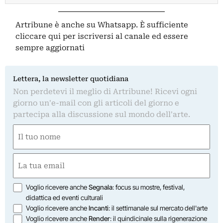
Artribune è anche su Whatsapp. È sufficiente
cliccare qui
per iscriversi al canale ed essere
sempre aggiornati
Lettera, la newsletter quotidiana
Non perdetevi il meglio di Artribune! Ricevi ogni
giorno un'e-mail con gli articoli del giorno e
partecipa alla discussione sul mondo dell'arte.
Nome
(Obbligatorio)
Nome
Email
(Obbligatorio)
Opzioni
Voglio ricevere anche
Segnala
: focus su mostre, festival,
didattica ed eventi culturali
Voglio ricevere anche
Incanti
: il settimanale sul mercato dell'arte
Voglio ricevere anche
Render
: il quindicinale sulla rigenerazione