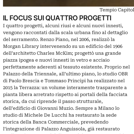
Tempio Capitoli
IL FOCUS SUI QUATTRO PROGETTI
I quattro progetti, alcuni riusi e alcuni nuovi innesti,
vengono raccontati dalla scala urbana fino al dettaglio
del serramento. Renzo Piano, nel 2006, realizzò la
Morgan Library intervenendo su un edificio del 1906
dell’architetto Charles McKim; progettò una grande
piazza ipogea e nuovi innesti in vetro e acciaio
perfettamente aderenti al tessuto esistente. Proprio nel
Palazzo della Triennale, all’ultimo piano,
lo studio OBR
di Paolo Brescia e Tommaso Principi ha realizzato nel
2015 la Terrazza
: un volume interamente trasparente a
pianta libera arretrato rispetto ai portali della facciata
storica, da cui riprende il passo strutturale,
dell’edificio di Giovanni Muzio. Sempre a Milano lo
studio di Michele De Lucchi ha restaurato la sede
storica della Banca Commerciale, prevedendo
l’integrazione di Palazzo Anguissola, già restaurato