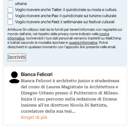
urbana
Voglio ricevere anche
Tailor
: il quindicinale su moda e cultura
Voglio ricevere anche
Pax
: il quindicinale sul turismo culturale
Voglio ricevere anche
Fest
: il settimanale sui festival culturali
Artribune Srl utilizza i dati da te forniti per tenerti informato con regolarità sul
mondo dell'arte, nel rispetto della privacy come indicato nella
nostra
informativa
. Iscrivendoti i tuoi dati personali verranno trasferiti su MailChimp
e trattati secondo le modalità riportate in
questa informativa
. Potrai
disiscriverti in qualsiasi momento con l'apposito link presente nelle email.
Iscriviti
Bianca Felicori
Bianca Felicori è architetto junior e studentessa
del corso di Laurea Magistrale in Architettura e
Disegno Urbano presso il Politecnico di Milano.
Inizia il suo percorso nella redazione di Domus
insieme all’ex direttore Nicola Di Battista,
correlatore della sua tesi…
Scopri di più