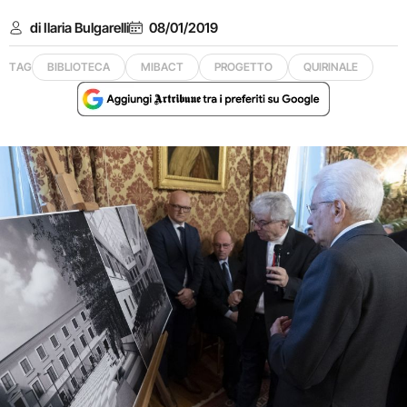
di Ilaria Bulgarelli
08/01/2019
TAG
BIBLIOTECA
MIBACT
PROGETTO
QUIRINALE