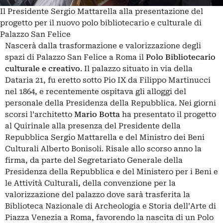
Il Presidente Sergio Mattarella alla presentazione del
progetto per il nuovo polo bibliotecario e culturale di
Palazzo San Felice
Nascerà dalla trasformazione e valorizzazione degli
spazi di Palazzo San Felice a Roma il
Polo Bibliotecario
culturale e creativo
. Il palazzo situato in via della
Dataria 21, fu eretto sotto Pio IX da Filippo Martinucci
nel 1864, e recentemente ospitava gli alloggi del
personale della Presidenza della Repubblica. Nei giorni
scorsi l’architetto
Mario Botta
ha presentato il progetto
al Quirinale alla presenza del Presidente della
Repubblica Sergio Mattarella e del Ministro dei Beni
Culturali Alberto Bonisoli. Risale allo scorso anno la
firma, da parte del Segretariato Generale della
Presidenza della Repubblica e del Ministero per i Beni e
le Attività Culturali, della convenzione per la
valorizzazione del palazzo dove sarà trasferita la
Biblioteca Nazionale di Archeologia e Storia dell’Arte di
Piazza Venezia a Roma, favorendo la nascita di un Polo