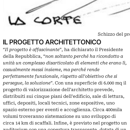
Schizzo del pr
IL PROGETTO ARCHITETTONICO
“
Il progetto è affascinante
”, ha dichiarato il Presidente
della Repubblica, “
non soltanto perché ha ricondotto a
unità un complesso disarticolato di elementi che erano lì,
casualmente messi insieme, ma perché rende
perfettamente funzionale, rispetto all’obiettivo che si
persegue, la soluzione
”. Con una superficie di 6.000 mq il
progetto di valorizzazione dell’architetto prevede,
distribuiti sui cinque piani dell’edificio, sale di lettura,
uffici, depositi, locali tecnici, zone espositive, uno
spazio esterno per eventi e accoglienza. Circa 400mila
volumi troveranno sistemazione su uno sviluppo di
circa 14 km di scaffali. Infine, è previsto nel progetto un
auditorium con una copertura trasparente, dotata di un