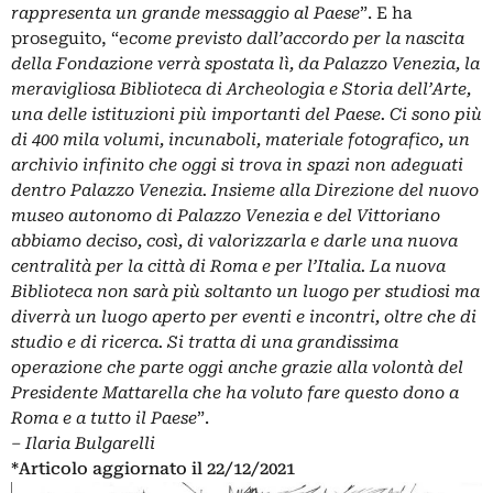
rappresenta un grande messaggio al Paese
”. E ha
proseguito, “e
come previsto dall’accordo per la nascita
della Fondazione verrà spostata lì, da Palazzo Venezia, la
meravigliosa Biblioteca di Archeologia e Storia dell’Arte,
una delle istituzioni più importanti del Paese. Ci sono più
di 400 mila volumi, incunaboli, materiale fotografico, un
archivio infinito che oggi si trova in spazi non adeguati
dentro Palazzo Venezia. Insieme alla Direzione del nuovo
museo autonomo di Palazzo Venezia e del Vittoriano
abbiamo deciso, così, di valorizzarla e darle una nuova
centralità per la città di Roma e per l’Italia. La nuova
Biblioteca non sarà più soltanto un luogo per studiosi ma
diverrà un luogo aperto per eventi e incontri, oltre che di
studio e di ricerca. Si tratta di una grandissima
operazione che parte oggi anche grazie alla volontà del
Presidente Mattarella che ha voluto fare questo dono a
Roma e a tutto il Paese
”.
– Ilaria Bulgarelli
*Articolo aggiornato il 22/12/2021