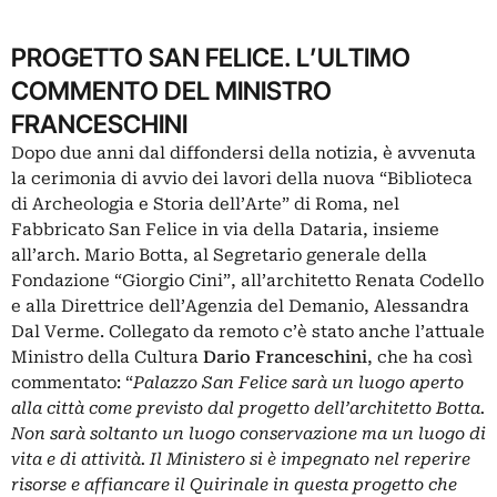
PROGETTO SAN FELICE. L’ULTIMO
COMMENTO DEL MINISTRO
FRANCESCHINI
Dopo due anni dal diffondersi della notizia, è avvenuta
la cerimonia di avvio dei lavori della nuova “Biblioteca
di Archeologia e Storia dell’Arte” di Roma, nel
Fabbricato San Felice in via della Dataria, insieme
all’arch. Mario Botta, al Segretario generale della
Fondazione “Giorgio Cini”, all’architetto Renata Codello
e alla Direttrice dell’Agenzia del Demanio, Alessandra
Dal Verme. Collegato da remoto c’è stato anche l’attuale
Ministro della Cultura
Dario Franceschini
, che ha così
commentato: “
Palazzo San Felice sarà un luogo aperto
alla città come previsto dal progetto dell’architetto Botta.
Non sarà soltanto un luogo conservazione ma un luogo di
vita e di attività. Il Ministero si è impegnato nel reperire
risorse e affiancare il Quirinale in questa progetto che