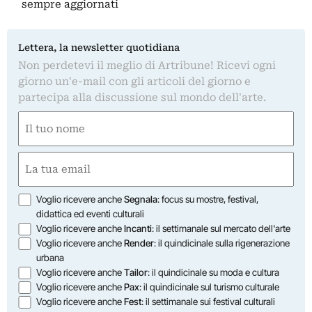
sempre aggiornati
Lettera, la newsletter quotidiana
Non perdetevi il meglio di Artribune! Ricevi ogni
giorno un'e-mail con gli articoli del giorno e
partecipa alla discussione sul mondo dell'arte.
Nome
(Obbligatorio)
Nome
Email
(Obbligatorio)
Opzioni
Voglio ricevere anche
Segnala
: focus su mostre, festival,
didattica ed eventi culturali
Voglio ricevere anche
Incanti
: il settimanale sul mercato dell'arte
Voglio ricevere anche
Render
: il quindicinale sulla rigenerazione
urbana
Voglio ricevere anche
Tailor
: il quindicinale su moda e cultura
Voglio ricevere anche
Pax
: il quindicinale sul turismo culturale
Voglio ricevere anche
Fest
: il settimanale sui festival culturali