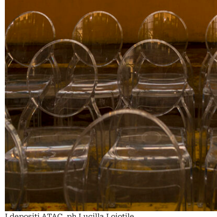
I depositi ATAC, ph Lucilla Loiotile