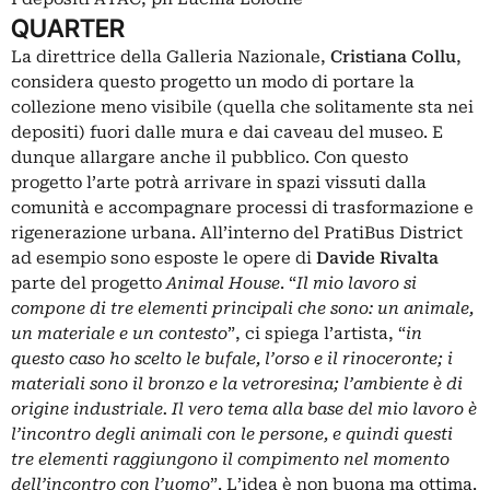
QUARTER
La direttrice della Galleria Nazionale,
Cristiana Collu
,
considera questo progetto un modo di portare la
collezione meno visibile (quella che solitamente sta nei
depositi) fuori dalle mura e dai caveau del museo. E
dunque allargare anche il pubblico. Con questo
progetto l’arte potrà arrivare in spazi vissuti dalla
comunità e accompagnare processi di trasformazione e
rigenerazione urbana. All’interno del PratiBus District
ad esempio sono esposte le opere di
Davide Rivalta
parte del progetto
Animal House
. “
Il mio lavoro si
compone di tre elementi principali che sono: un animale,
un materiale e un contesto
”, ci spiega l’artista, “
in
questo caso ho scelto le bufale, l’orso e il rinoceronte; i
materiali sono il bronzo e la vetroresina; l’ambiente è di
origine industriale. Il vero tema alla base del mio lavoro è
l’incontro degli animali con le persone, e quindi questi
tre elementi raggiungono il compimento nel momento
dell’incontro con l’uomo
”. L’idea è non buona ma ottima.