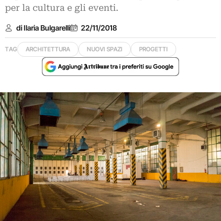
per la cultura e gli eventi.
di Ilaria Bulgarelli
22/11/2018
TAG
ARCHITETTURA
NUOVI SPAZI
PROGETTI