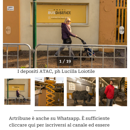
1 / 19
I depositi ATAC, ph Lucilla Loiotile
Artribune è anche su Whatsapp. È sufficiente
cliccare qui
per iscriversi al canale ed essere