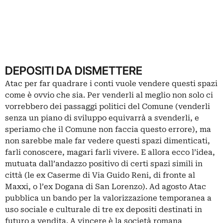
DEPOSITI DA DISMETTERE
Atac per far quadrare i conti vuole vendere questi spazi
come è ovvio che sia. Per venderli al meglio non solo ci
vorrebbero dei passaggi politici del Comune (venderli
senza un piano di sviluppo equivarrà a svenderli, e
speriamo che il Comune non faccia questo errore), ma
non sarebbe male far vedere questi spazi dimenticati,
farli conoscere, magari farli vivere. E allora ecco l’idea,
mutuata dall’andazzo positivo di certi spazi simili in
città (le ex Caserme di Via Guido Reni, di fronte al
Maxxi, o l’ex Dogana di San Lorenzo). Ad agosto Atac
pubblica un bando per la valorizzazione temporanea a
uso sociale e culturale di tre ex depositi destinati in
futuro a vendita. A vincere è la società romana