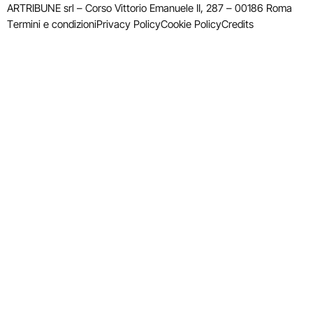
ARTRIBUNE srl – Corso Vittorio Emanuele II, 287 – 00186 Roma
Termini e condizioni
Privacy Policy
Cookie Policy
Credits