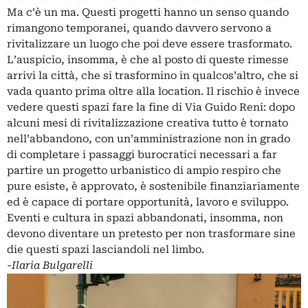
Ma c’è un ma. Questi progetti hanno un senso quando
rimangono temporanei, quando davvero servono a
rivitalizzare un luogo che poi deve essere trasformato.
L’auspicio, insomma, è che al posto di queste rimesse
arrivi la città, che si trasformino in qualcos’altro, che si
vada quanto prima oltre alla location. Il rischio è invece
vedere questi spazi fare la fine di Via Guido Reni: dopo
alcuni mesi di rivitalizzazione creativa tutto è tornato
nell’abbandono, con un’amministrazione non in grado
di completare i passaggi burocratici necessari a far
partire un progetto urbanistico di ampio respiro che
pure esiste, è approvato, è sostenibile finanziariamente
ed è capace di portare opportunità, lavoro e sviluppo.
Eventi e cultura in spazi abbandonati, insomma, non
devono diventare un pretesto per non trasformare sine
die questi spazi lasciandoli nel limbo.
-Ilaria Bulgarelli