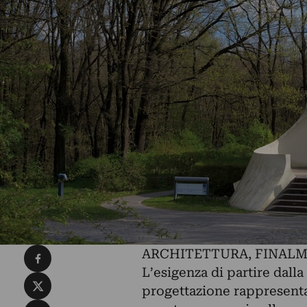
Condividi su Facebook
ARCHITETTURA, FINAL
L’esigenza di partire dall
Condividi su X
progettazione rappresenta