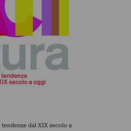
 tendenze dal XIX secolo a