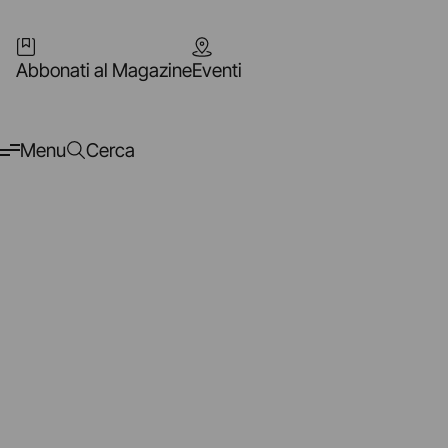
Abbonati al Magazine
Eventi
Menu
Cerca