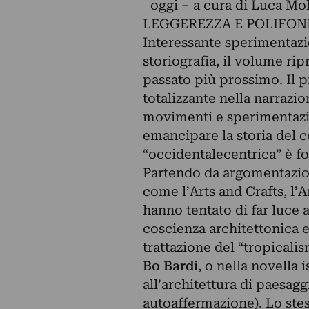
oggi – a cura di Luca Mol
LEGGEREZZA E POLIFON
Interessante sperimentazi
storiografia, il volume ri
passato più prossimo. Il p
totalizzante nella narrazi
movimenti e sperimentazion
emancipare la storia del 
“occidentalecentrica” è fo
Partendo da argomentazion
come l’Arts and Crafts, l’
hanno tentato di far luce
coscienza architettonica e
trattazione del “tropicali
Bo Bardi
, o nella novella 
all’architettura di paesag
autoaffermazione). Lo stes