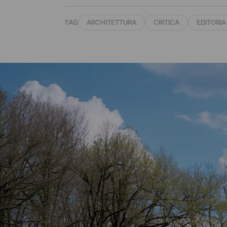
TAG
ARCHITETTURA
CRITICA
EDITORIA