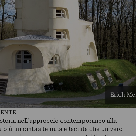
Erich Me
MENTE
a storia nell’approccio contemporaneo alla
 più un’ombra temuta e taciuta che un vero