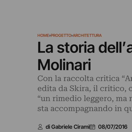
HOME
›
PROGETTO
›
ARCHITETTURA
La storia dell
Molinari
Con la raccolta critica “
edita da Skira, il critico
“un rimedio leggero, ma n
sta accompagnando in que
di Gabriele Cirami
08/07/2016