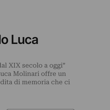
do Luca
dal XIX secolo a oggi”
 Luca Molinari offre un
rdita di memoria che ci