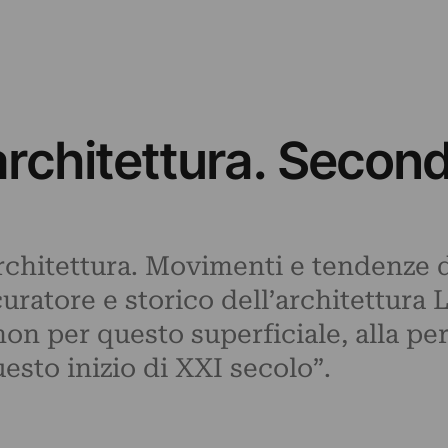
’architettura. Secon
Architettura. Movimenti e tendenze 
, curatore e storico dell’architettura
on per questo superficiale, alla pe
sto inizio di XXI secolo”.