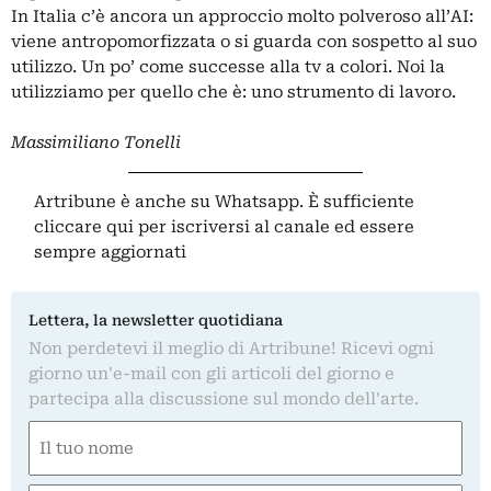
In Italia c’è ancora un approccio molto polveroso all’AI:
viene antropomorfizzata o si guarda con sospetto al suo
utilizzo. Un po’ come successe alla tv a colori. Noi la
utilizziamo per quello che è: uno strumento di lavoro.
Massimiliano Tonelli
Artribune è anche su Whatsapp. È sufficiente
cliccare qui
per iscriversi al canale ed essere
sempre aggiornati
Lettera, la newsletter quotidiana
Non perdetevi il meglio di Artribune! Ricevi ogni
giorno un'e-mail con gli articoli del giorno e
partecipa alla discussione sul mondo dell'arte.
Nome
(Required)