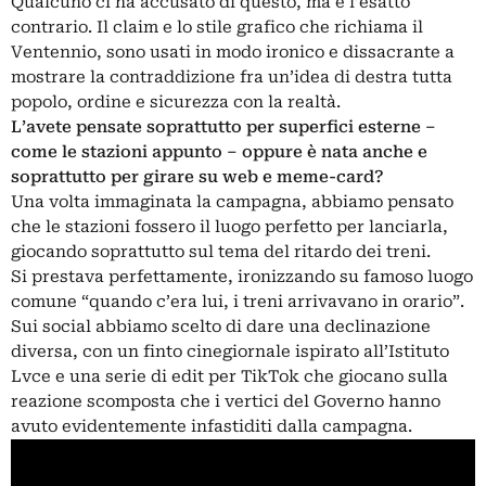
Qualcuno ci ha accusato di questo, ma è l’esatto
contrario. Il claim e lo stile grafico che richiama il
Ventennio, sono usati in modo ironico e dissacrante a
mostrare la contraddizione fra un’idea di destra tutta
popolo, ordine e sicurezza con la realtà.
L’avete pensate soprattutto per superfici esterne –
come le stazioni appunto – oppure è nata anche e
soprattutto per girare su web e meme-card?
Una volta immaginata la campagna, abbiamo pensato
che le stazioni fossero il luogo perfetto per lanciarla,
giocando soprattutto sul tema del ritardo dei treni.
Si prestava perfettamente, ironizzando su famoso luogo
comune “quando c’era lui, i treni arrivavano in orario”.
Sui social abbiamo scelto di dare una declinazione
diversa, con un finto cinegiornale ispirato all’Istituto
Lvce e una serie di edit per TikTok che giocano sulla
reazione scomposta che i vertici del Governo hanno
avuto evidentemente infastiditi dalla campagna.