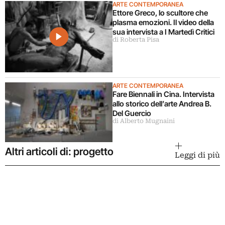
ARTE CONTEMPORANEA
Ettore Greco, lo scultore che
plasma emozioni. Il video della
sua intervista a I Martedì Critici
di Roberta Pisa
ARTE CONTEMPORANEA
Fare Biennali in Cina. Intervista
allo storico dell’arte Andrea B.
Del Guercio
di Alberto Mugnaini
Altri articoli di: progetto
Leggi di più