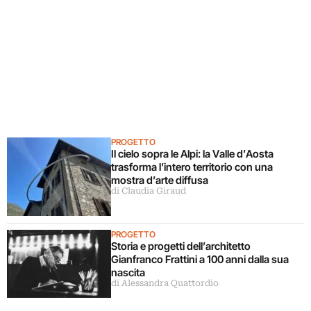
PROGETTO
Il cielo sopra le Alpi: la Valle d’Aosta
trasforma l’intero territorio con una
mostra d’arte diffusa
di Claudia Giraud
PROGETTO
Storia e progetti dell’architetto
Gianfranco Frattini a 100 anni dalla sua
nascita
di Alessandra Quattordio