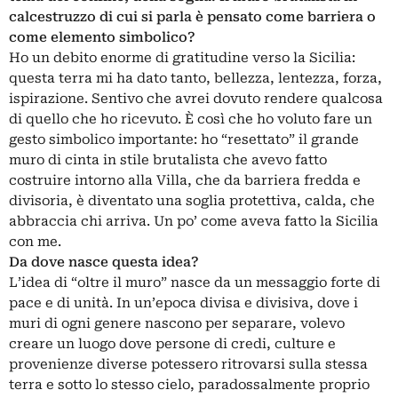
calcestruzzo di cui si parla è pensato come barriera o
come elemento simbolico?
Ho un debito enorme di gratitudine verso la Sicilia:
questa terra mi ha dato tanto, bellezza, lentezza, forza,
ispirazione. Sentivo che avrei dovuto rendere qualcosa
di quello che ho ricevuto. È così che ho voluto fare un
gesto simbolico importante: ho “resettato” il grande
muro di cinta in stile brutalista che avevo fatto
costruire intorno alla Villa, che da barriera fredda e
divisoria, è diventato una soglia protettiva, calda, che
abbraccia chi arriva. Un po’ come aveva fatto la Sicilia
con me.
Da dove nasce questa idea?
L’idea di “oltre il muro” nasce da un messaggio forte di
pace e di unità. In un’epoca divisa e divisiva, dove i
muri di ogni genere nascono per separare, volevo
creare un luogo dove persone di credi, culture e
provenienze diverse potessero ritrovarsi sulla stessa
terra e sotto lo stesso cielo, paradossalmente proprio