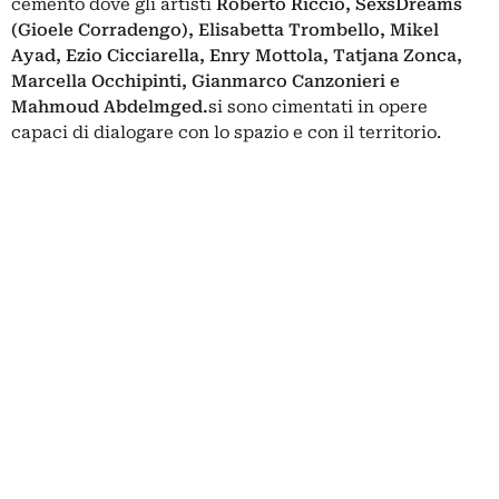
cemento dove gli artisti
Roberto Riccio, SexsDreams
(Gioele Corradengo), Elisabetta Trombello, Mikel
Ayad, Ezio Cicciarella, Enry Mottola, Tatjana Zonca,
Marcella Occhipinti, Gianmarco Canzonieri e
Mahmoud Abdelmged.
si sono cimentati in opere
capaci di dialogare con lo spazio e con il territorio.