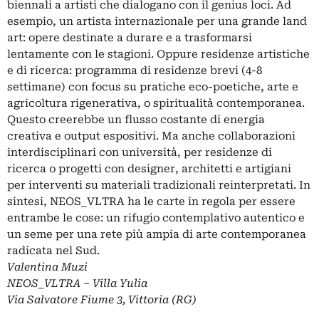
biennali a artisti che dialogano con il genius loci. Ad
esempio, un artista internazionale per una grande land
art: opere destinate a durare e a trasformarsi
lentamente con le stagioni. Oppure residenze artistiche
e di ricerca: programma di residenze brevi (4-8
settimane) con focus su pratiche eco-poetiche, arte e
agricoltura rigenerativa, o spiritualità contemporanea.
Questo creerebbe un flusso costante di energia
creativa e output espositivi. Ma anche collaborazioni
interdisciplinari con università, per residenze di
ricerca o progetti con designer, architetti e artigiani
per interventi su materiali tradizionali reinterpretati. In
sintesi, NEOS_VLTRA ha le carte in regola per essere
entrambe le cose: un rifugio contemplativo autentico e
un seme per una rete più ampia di arte contemporanea
radicata nel Sud.
Valentina Muzi
NEOS_VLTRA – Villa Yulia
Via Salvatore Fiume 3, Vittoria (RG)