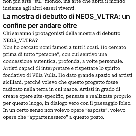
non più arte “sul” mondo, ma arte che abita il mondo
insieme agli altri esseri viventi.
La mostra di debutto di NEOS_VLTRA: un
confine per andare oltre
Chi saranno i protagonisti della mostra di debutto
NEOS_VLTRA?
Non ho cercato nomi famosi a tutti i costi. Ho cercato
prima di tutto “persone”, con cui sentivo una
connessione autentica, profonda, a volte personale.
Artisti capaci di interpretare e rispettare lo spirito
fondativo di Villa Yulia. Ho dato grande spazio ad artisti
siciliani, perché volevo che questo progetto fosse
radicato nella terra in cui nasce. Artisti in grado di
creare opere site-specific, pensate e realizzate proprio
per questo luogo, in dialogo vero con il paesaggio ibleo.
In un certo senso non volevo opere “esposte”, volevo
opere che “appartenessero” a questo posto.