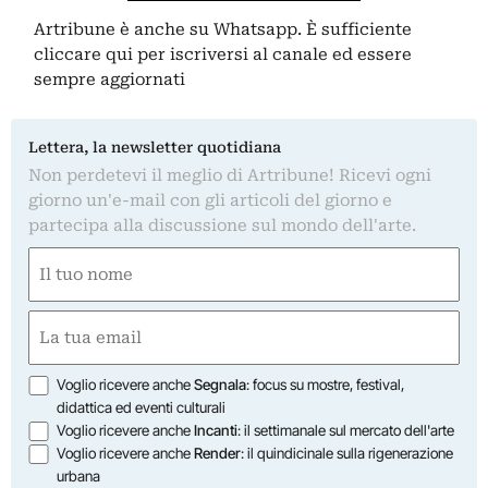
Artribune è anche su Whatsapp. È sufficiente
cliccare qui
per iscriversi al canale ed essere
sempre aggiornati
Lettera, la newsletter quotidiana
Non perdetevi il meglio di Artribune! Ricevi ogni
giorno un'e-mail con gli articoli del giorno e
partecipa alla discussione sul mondo dell'arte.
Nome
(Required)
First
Email
(Required)
Opzioni
Voglio ricevere anche
Segnala
: focus su mostre, festival,
didattica ed eventi culturali
Voglio ricevere anche
Incanti
: il settimanale sul mercato dell'arte
Voglio ricevere anche
Render
: il quindicinale sulla rigenerazione
urbana