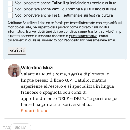
Voglio ricevere anche
Tailor
: il quindicinale su moda e cultura
Voglio ricevere anche
Pax
: il quindicinale sul turismo culturale
Voglio ricevere anche
Fest
: il settimanale sui festival culturali
Artribune Srl utilizza i dati da te forniti per tenerti informato con regolarità sul
mondo dell'arte, nel rispetto della privacy come indicato nella
nostra
informativa
. Iscrivendoti i tuoi dati personali verranno trasferiti su MailChimp
e trattati secondo le modalità riportate in
questa informativa
. Potrai
disiscriverti in qualsiasi momento con l'apposito link presente nelle email.
Iscriviti
Valentina Muzi
Valentina Muzi (Roma, 1991) è diplomata in
lingue presso il liceo G.V. Catullo, matura
esperienze all’estero e si specializza in lingua
francese e spagnola con corsi di
approfondimento DELF e DELE. La passione per
l’arte l’ha portata a iscriversi alla…
Scopri di più
TAG
SICILIA