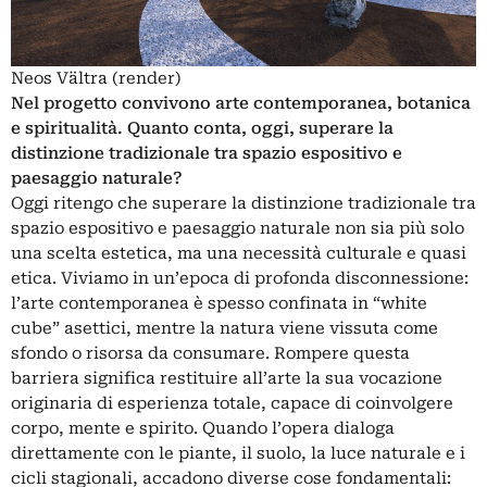
Neos Vältra (render)
Nel progetto convivono arte contemporanea, botanica
e spiritualità. Quanto conta, oggi, superare la
distinzione tradizionale tra spazio espositivo e
paesaggio naturale?
Oggi ritengo che superare la distinzione tradizionale tra
spazio espositivo e paesaggio naturale non sia più solo
una scelta estetica, ma una necessità culturale e quasi
etica. Viviamo in un’epoca di profonda disconnessione:
l’arte contemporanea è spesso confinata in “white
cube” asettici, mentre la natura viene vissuta come
sfondo o risorsa da consumare. Rompere questa
barriera significa restituire all’arte la sua vocazione
originaria di esperienza totale, capace di coinvolgere
corpo, mente e spirito. Quando l’opera dialoga
direttamente con le piante, il suolo, la luce naturale e i
cicli stagionali, accadono diverse cose fondamentali: