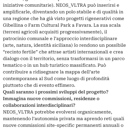
iniziative comunitarie). NEOS_VLTRA può inserirsi e
amplificarle, diventando un polo stabile e di qualità in
una regione che ha già visto progetti rigenerativi come
Gibellina o Farm Cultural Park a Favara. La sua scala
(terreni agricoli acquisiti progressivamente), il
patrocinio comunale e l’approccio interdisciplinare
(arte, natura, identità siciliana) lo rendono un possibile
“recinto fertile” che attrae artisti internazionali e crea
dialogo con il territorio, senza trasformarsi in un parco
tematico o in un hub turistico massificato. Può
contribuire a ridisegnare la mappa dell’arte
contemporanea al Sud come luogo di profondità
piuttosto che di evento effimero.
Quali saranno i prossimi sviluppi del progetto?
Immagina nuove commissioni, residenze o
collaborazioni interdisciplinari?
NEOS_VLTRA potrebbe evolversi organicamente,
mantenendo l’autonomia privata ma aprendo reti quali
nuove commissioni site-specific permanenti annuali o