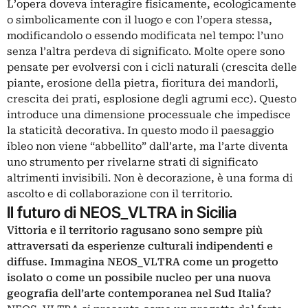
L’opera doveva interagire fisicamente, ecologicamente
o simbolicamente con il luogo e con l’opera stessa,
modificandolo o essendo modificata nel tempo: l’uno
senza l’altra perdeva di significato. Molte opere sono
pensate per evolversi con i cicli naturali (crescita delle
piante, erosione della pietra, fioritura dei mandorli,
crescita dei prati, esplosione degli agrumi ecc). Questo
introduce una dimensione processuale che impedisce
la staticità decorativa. In questo modo il paesaggio
ibleo non viene “abbellito” dall’arte, ma l’arte diventa
uno strumento per rivelarne strati di significato
altrimenti invisibili. Non è decorazione, è una forma di
ascolto e di collaborazione con il territorio.
Il futuro di NEOS_VLTRA in Sicilia
Vittoria e il territorio ragusano sono sempre più
attraversati da esperienze culturali indipendenti e
diffuse. Immagina NEOS_VLTRA come un progetto
isolato o come un possibile nucleo per una nuova
geografia dell’arte contemporanea nel Sud Italia?