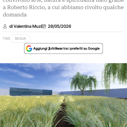
convivono arte, natura e spiritualità nato grazie
a Roberto Riccio, a cui abbiamo rivolto qualche
domanda
di Valentina Muzi
28/05/2026
TAG
SICILIA