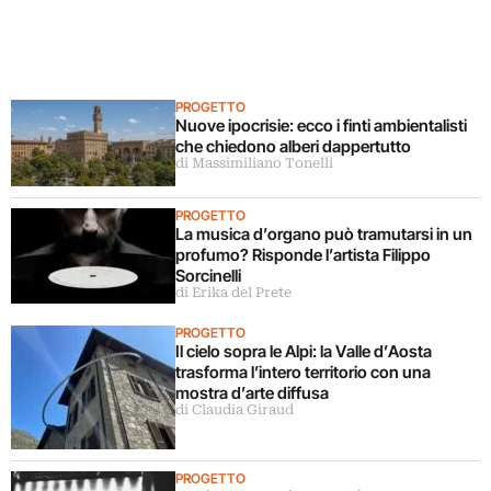
PROGETTO
Nuove ipocrisie: ecco i finti ambientalisti
che chiedono alberi dappertutto
di Massimiliano Tonelli
PROGETTO
La musica d’organo può tramutarsi in un
profumo? Risponde l’artista Filippo
Sorcinelli
di Erika del Prete
PROGETTO
Il cielo sopra le Alpi: la Valle d’Aosta
trasforma l’intero territorio con una
mostra d’arte diffusa
di Claudia Giraud
PROGETTO