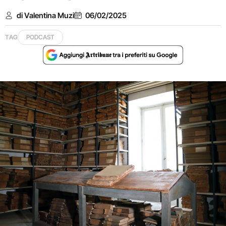
di Valentina Muzi
06/02/2025
TAG
PODCAST