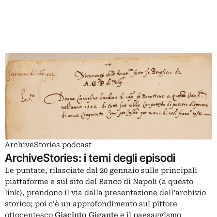
ArchiveStories podcast
ArchiveStories: i temi degli episodi
Le puntate, rilasciate dal 20 gennaio sulle principali
piattaforme e sul sito del Banco di Napoli (
a questo
link
), prendono il via dalla presentazione dell’archivio
storico; poi c’è un approfondimento sul pittore
ottocentesco
Giacinto
Gigante
e il paesaggismo