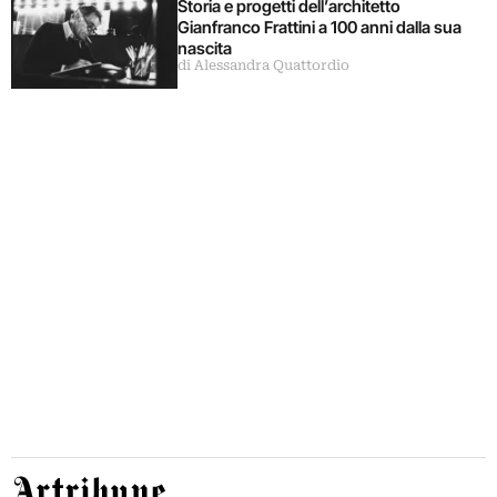
Storia e progetti dell’architetto
Gianfranco Frattini a 100 anni dalla sua
nascita
di Alessandra Quattordio
Artribune