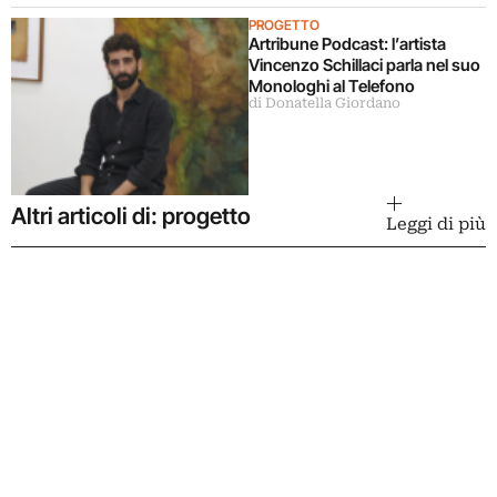
PROGETTO
Artribune Podcast: l’artista
Vincenzo Schillaci parla nel suo
Monologhi al Telefono
di Donatella Giordano
Altri articoli di: progetto
Leggi di più