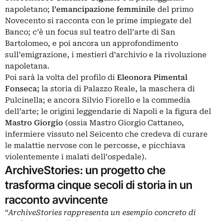
napoletano;
l’emancipazione femminile
del primo
Novecento si racconta con le prime impiegate del
Banco; c’è un focus sul teatro dell’arte di San
Bartolomeo, e poi ancora un approfondimento
sull’emigrazione, i mestieri d’archivio e la rivoluzione
napoletana.
Poi sarà la volta del profilo di
Eleonora Pimental
Fonseca;
la storia di Palazzo Reale, la maschera di
Pulcinella; e ancora Silvio Fiorello e la commedia
dell’arte; le origini leggendarie di Napoli e la figura del
Mastro Giorgio
(ossia Mastro Giorgio Cattaneo,
infermiere vissuto nel Seicento che credeva di curare
le malattie nervose con le percosse, e picchiava
violentemente i malati dell’ospedale).
ArchiveStories: un progetto che
trasforma cinque secoli di storia in un
racconto avvincente
“
ArchiveStories rappresenta un esempio concreto di