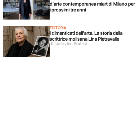
d’arte contemporanea miart di Milano per
i prossimi tre anni
EDITORIA
I dimenticati dell’arte. La storia della
scrittrice molisana Lina Pietravalle
di Ludovico Pratesi