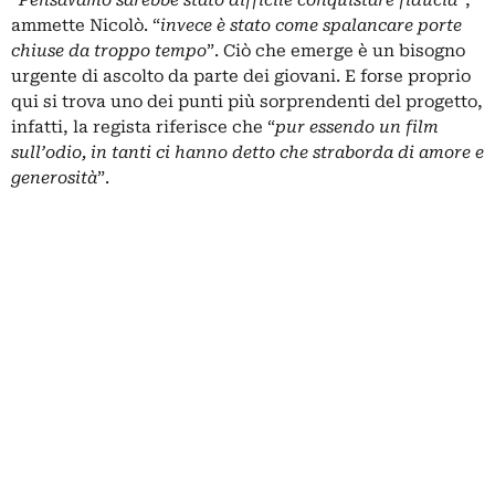
“
Pensavamo sarebbe stato difficile conquistare fiducia
”,
ammette Nicolò. “
invece è stato come spalancare porte
chiuse da troppo tempo
”. Ciò che emerge è un bisogno
urgente di ascolto da parte dei giovani. E forse proprio
qui si trova uno dei punti più sorprendenti del progetto,
infatti, la regista riferisce che “
pur essendo un film
sull’odio, in tanti ci hanno detto che straborda di amore e
generosità
”.