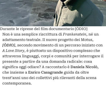
Durante le riprese del film documentario [ÒDIO]
Non è una semplice riscrittura di
Frankenstein
, né un
adattamento teatrale. Il nuovo progetto dei
Motus
,
[ÒDIO]
, secondo movimento di un percorso iniziato con
A Love Story
, è piuttosto un dispositivo complesso che
attraversa linguaggi, corpi e comunità per interrogare il
presente a partire da una domanda radicale: cosa
significa oggi odiare? A raccontarlo è
Daniela Nicolò
,
che insieme a
Enrico Casagrande
guida da oltre
trent’anni uno dei collettivi più rilevanti della scena
contemporanea.