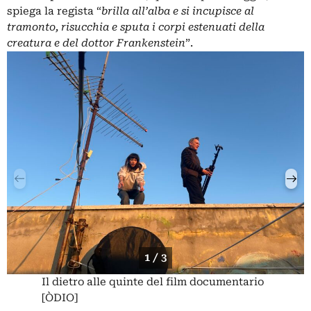
spiega la regista “
brilla all’alba e si incupisce al
tramonto, risucchia e sputa i corpi estenuati della
creatura e del dottor Frankenstein
”.
1 / 3
Il dietro alle quinte del film documentario
[ÒDIO]