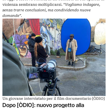
violenza sembrano moltiplicarsi. “
Vogliamo indagare,
senza trarre conclusioni, ma condividendo nuove
domande”.
Un giovane intervistato per il film documentario [ÒDIO]
Dopo [ÒDIO]: nuovo progetto alla