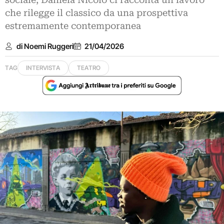
sociale, Daniela Nicolò ci racconta un lavoro
che rilegge il classico da una prospettiva
estremamente contemporanea
di Noemi Ruggeri
21/04/2026
TAG
INTERVISTA
TEATRO