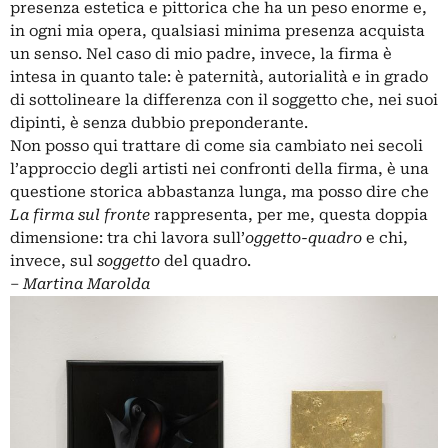
presenza estetica e pittorica che ha un peso enorme e,
in ogni mia opera, qualsiasi minima presenza acquista
un senso. Nel caso di mio padre, invece, la firma è
intesa in quanto tale: è paternità, autorialità e in grado
di sottolineare la differenza con il soggetto che, nei suoi
dipinti, è senza dubbio preponderante.
Non posso qui trattare di come sia cambiato nei secoli
l’approccio degli artisti nei confronti della firma, è una
questione storica abbastanza lunga, ma posso dire che
La firma sul fronte
rappresenta, per me, questa doppia
dimensione: tra chi lavora sull’
oggetto-quadro
e chi,
invece, sul
soggetto
del quadro.
‒
Martina Marolda