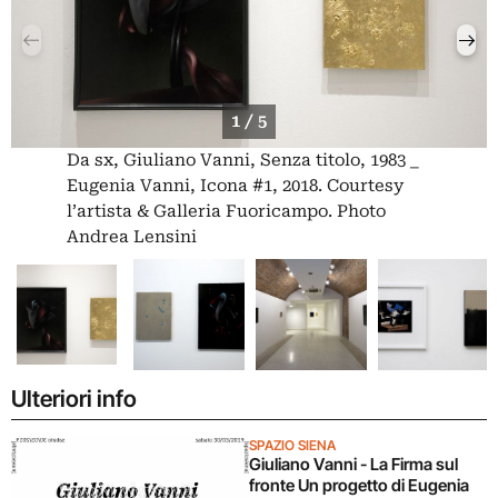
1 / 5
Da sx, Giuliano Vanni, Senza titolo, 1983 _
Eugenia Vanni, Icona #1, 2018. Courtesy
l’artista & Galleria Fuoricampo. Photo
Andrea Lensini
Ulteriori info
SPAZIO SIENA
Giuliano Vanni - La Firma sul
fronte Un progetto di Eugenia