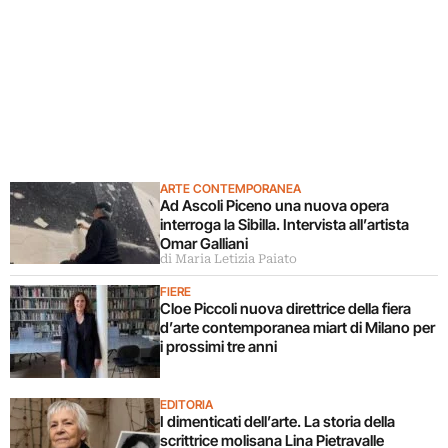
ARTE CONTEMPORANEA
Ad Ascoli Piceno una nuova opera
interroga la Sibilla. Intervista all’artista
Omar Galliani
di Maria Letizia Paiato
FIERE
Cloe Piccoli nuova direttrice della fiera
d’arte contemporanea miart di Milano per
i prossimi tre anni
EDITORIA
I dimenticati dell’arte. La storia della
scrittrice molisana Lina Pietravalle