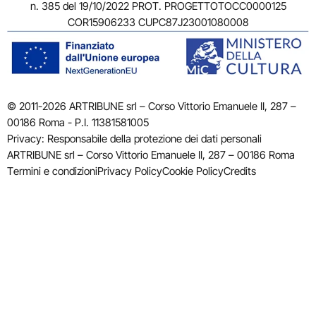
n. 385 del 19/10/2022 PROT. PROGETTOTOCC0000125
COR15906233 CUPC87J23001080008
© 2011-2026 ARTRIBUNE srl – Corso Vittorio Emanuele II, 287 –
00186 Roma - P.I. 11381581005
Privacy: Responsabile della protezione dei dati personali
ARTRIBUNE srl – Corso Vittorio Emanuele II, 287 – 00186 Roma
Termini e condizioni
Privacy Policy
Cookie Policy
Credits