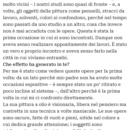
molto vicini ‒ i nostri studi sono quasi di fronte ‒ e, a
volte, gli oggetti della pittura come pennelli, stracci da
lavoro, solventi, colori si confondono, perché nel tempo
sono passati da uno studio a un altro; cosa che invece
non è mai accaduta con le opere. Questa è stata la
prima occasione in cui si sono incontrati. Dunque non
aveva senso realizzare appositamente dei lavori. È stato
un vero e proprio incontro e aveva senso farlo nella
città in cui viviamo entrambi.
Che effetto ha generato in te?
Per me è stato come vedere queste opere per la prima
volta: da un lato perché mio padre non ha avuto molte
occasioni espositive ‒ è sempre stato un po’ ritirato e
poco incline al sistema ‒, dall’altro perché è la prima
volta in cui mi ci confronto direttamente.
La sua pittura a olio è visionaria, libera nel pensiero ma
costretta in una tecnica a volte maniacale. Le sue opere
sono oscure, fatte di vuoti e pieni, nitide nel colore a
cui dedica grande attenzione; i soggetti sono