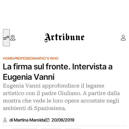
Artribune
HOME
›
PROFESSIONI
›
WHO'S WHO
La firma sul fronte. Intervista a
Eugenia Vanni
Eugenia Vanni approfondisce il legame
artistico con il padre Giuliano. A partire dalla
mostra che vede le loro opere accostate negli
ambienti di Spaziosiena.
di Martina Marolda
20/06/2019