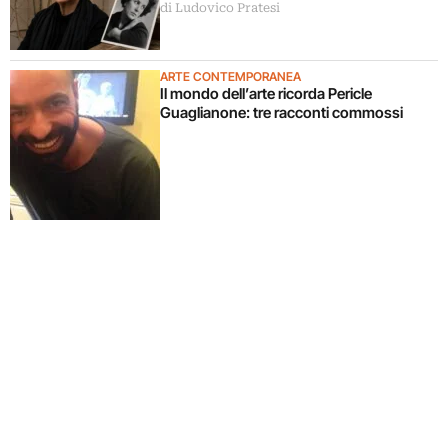
di Ludovico Pratesi
ARTE CONTEMPORANEA
Il mondo dell’arte ricorda Pericle
Guaglianone: tre racconti commossi