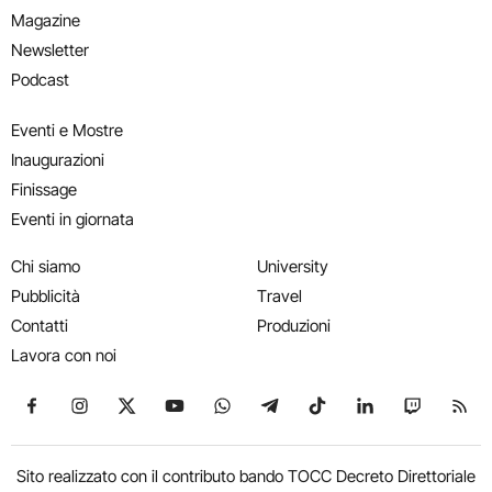
Magazine
Newsletter
Podcast
Eventi e Mostre
Inaugurazioni
Finissage
Eventi in giornata
Chi siamo
University
Pubblicità
Travel
Contatti
Produzioni
Lavora con noi
Seguici su Facebook
Seguici su Instagram
Seguici su X
Seguici su YouTube
Seguici su WhatsApp
Seguici su Telegram
Seguici su TikTok
Seguici su Link
Seguici su
Segui
Sito realizzato con il contributo bando TOCC Decreto Direttoriale