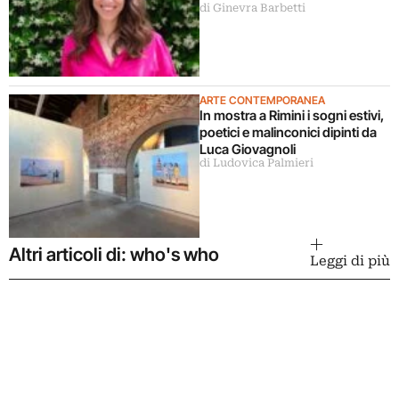
di Ginevra Barbetti
ARTE CONTEMPORANEA
In mostra a Rimini i sogni estivi,
poetici e malinconici dipinti da
Luca Giovagnoli
di Ludovica Palmieri
Altri articoli di: who's who
Leggi di più