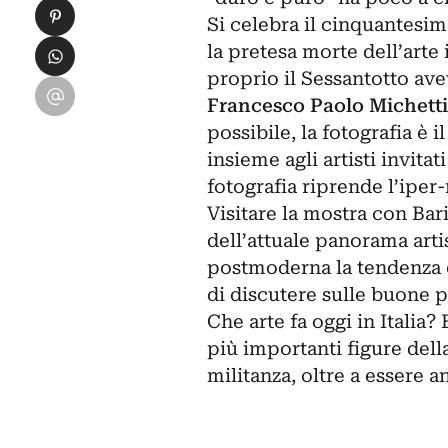
Condividi su Pinterest
Si celebra il cinquantesim
Condividi su WhatsApp
la pretesa morte dell’arte
proprio il Sessantotto av
Condividi su Email
Francesco Paolo Michetti
possibile, la fotografia è 
insieme agli artisti invitati
fotografia riprende l’iper-
Visitare la mostra con Bar
dell’attuale panorama arti
postmoderna la tendenza 
di discutere sulle buone p
Che arte fa oggi in Italia
più importanti figure della
militanza, oltre a essere a