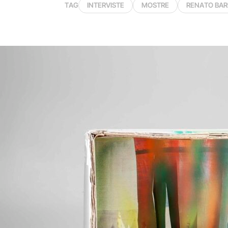
TAG
INTERVISTE
MOSTRE
RENATO BARI