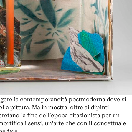
ipingere la contemporaneità postmoderna dove si
lla pittura. Ma in mostra, oltre ai dipinti,
cretano la fine dell’epoca citazionista per un
ortifica i sensi, un’arte che con il concettuale
e fare.