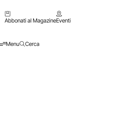
Abbonati al Magazine
Eventi
Menu
Cerca