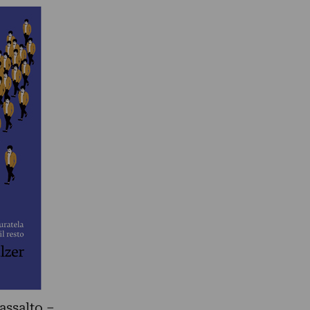
assalto –