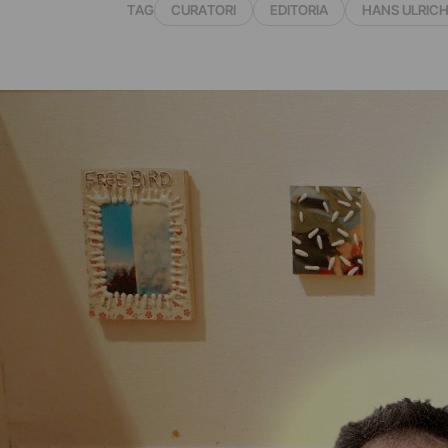
TAG
CURATORI
EDITORIA
HANS ULRICH