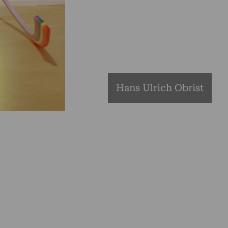
Hans Ulrich Obrist