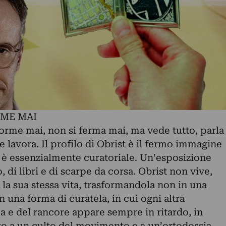
ME MAI
rme mai, non si ferma mai, ma vede tutto, parla
 e lavora. Il profilo di Obrist è il fermo immagine
a è essenzialmente curatoriale. Un’esposizione
o, di libri e di scarpe da corsa. Obrist non vive,
 la sua stessa vita, trasformandola non in una
n una forma di curatela, in cui ogni altra
ia e del rancore appare sempre in ritardo, in
to a un culto del movimento e a un’ortodossia