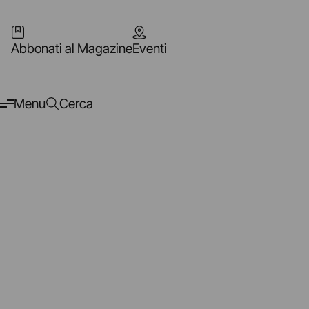
Abbonati al Magazine
Eventi
Menu
Cerca