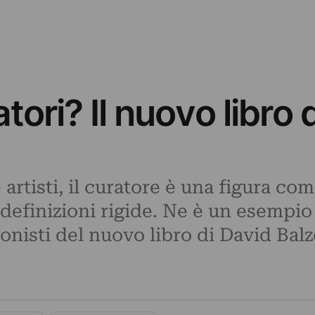
tori? Il nuovo libro 
 e artisti, il curatore è una figura c
n definizioni rigide. Ne è un esempio
gonisti del nuovo libro di David Balz