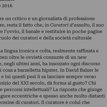
o 2016
e un critico e un giornalista di professione
e, resta il fatto che, in
Curatori d’assalto
, il suo
 l’ovvio, il banale e restituire in poche pagine
uolo dei curatori e della società culturale
a lingua ironica e colta, realmente raffinata e
en oltre le ovvietà consunte di un new
, negli ultimi anni, ha insozzato ogni discorso
 cosa a barzelletta hipster. In David Balzer le
 lui questi pesi li sa lanciare sempre verso
l’inizio del XXI secolo, dà forma al gusto? Chi
 percorsi intellettuali? La risposta che giunge
figure eccentriche e spesso anche molto distanti
termine di curatori. Il curatore è colui che