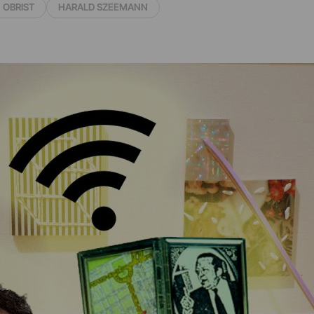
 OBRIST
HARALD SZEEMANN