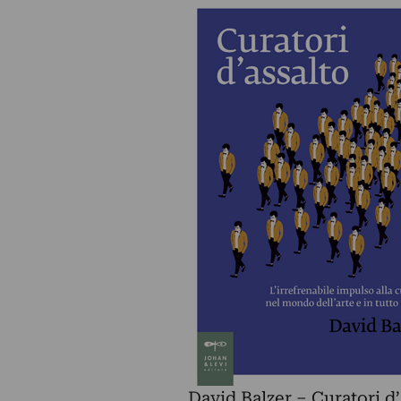
David Balzer – Curatori d’