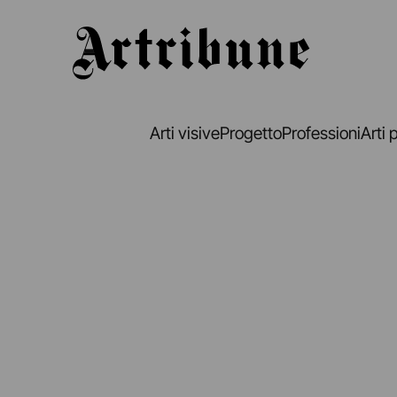
Artribune
Arti visive
Progetto
Professioni
Arti 