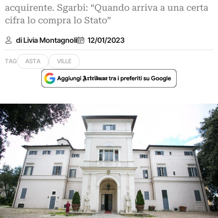
acquirente. Sgarbi: “Quando arriva a una certa
cifra lo compra lo Stato”
di Livia Montagnoli
12/01/2023
TAG
ASTA
VILLE