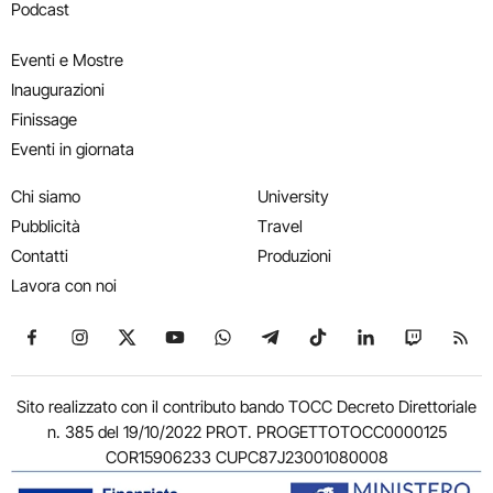
Podcast
Eventi e Mostre
Inaugurazioni
Finissage
Eventi in giornata
Chi siamo
University
Pubblicità
Travel
Contatti
Produzioni
Lavora con noi
Seguici su Facebook
Seguici su Instagram
Seguici su X
Seguici su YouTube
Seguici su WhatsApp
Seguici su Telegram
Seguici su TikTok
Seguici su Link
Seguici su
Segui
Sito realizzato con il contributo bando TOCC Decreto Direttoriale
n. 385 del 19/10/2022 PROT. PROGETTOTOCC0000125
COR15906233 CUPC87J23001080008