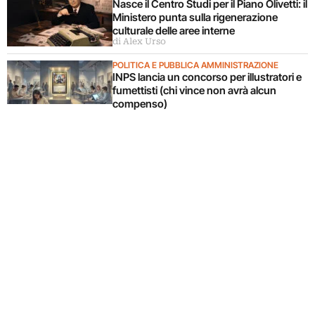
Nasce il Centro Studi per il Piano Olivetti: il
Ministero punta sulla rigenerazione
culturale delle aree interne
di Alex Urso
POLITICA E PUBBLICA AMMINISTRAZIONE
INPS lancia un concorso per illustratori e
fumettisti (chi vince non avrà alcun
compenso)