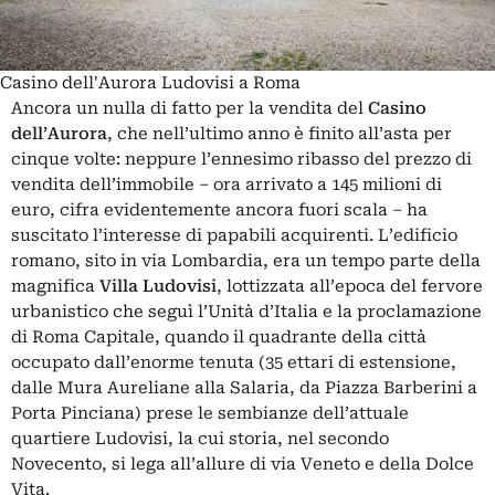
Casino dell'Aurora Ludovisi a Roma
Ancora un nulla di fatto per la vendita del
Casino
dell’Aurora
, che nell’ultimo anno è finito
all’asta per
cinque volte
: neppure l’ennesimo ribasso del prezzo di
vendita dell’immobile – ora arrivato a 145 milioni di
euro, cifra evidentemente ancora fuori scala – ha
suscitato l’interesse di papabili acquirenti. L’edificio
romano, sito in via Lombardia, era un tempo parte della
magnifica
Villa Ludovisi
, lottizzata all’epoca del fervore
urbanistico che seguì l’Unità d’Italia e la proclamazione
di Roma Capitale, quando il quadrante della città
occupato dall’enorme tenuta (35 ettari di estensione,
dalle Mura Aureliane alla Salaria, da Piazza Barberini a
Porta Pinciana) prese le sembianze dell’attuale
quartiere Ludovisi, la cui storia, nel secondo
Novecento, si lega all’allure di via Veneto e della Dolce
Vita.