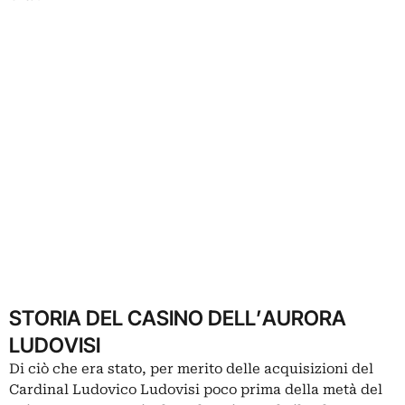
STORIA DEL CASINO DELL’AURORA
LUDOVISI
Di ciò che era stato, per merito delle acquisizioni del
Cardinal Ludovico Ludovisi poco prima della metà del