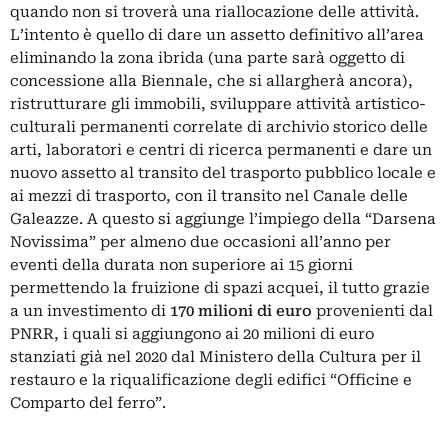
quando non si troverà una riallocazione delle attività.
L’intento è quello di dare un assetto definitivo all’area
eliminando la zona ibrida (una parte sarà oggetto di
concessione alla Biennale, che si allargherà ancora),
ristrutturare gli immobili, sviluppare attività artistico-
culturali permanenti correlate di archivio storico delle
arti, laboratori e centri di ricerca permanenti e dare un
nuovo assetto al transito del trasporto pubblico locale e
ai mezzi di trasporto, con il transito nel Canale delle
Galeazze. A questo si aggiunge l’impiego della “Darsena
Novissima” per almeno due occasioni all’anno per
eventi della durata non superiore ai 15 giorni
permettendo la fruizione di spazi acquei, il tutto grazie
a un investimento di
170 milioni di euro
provenienti dal
PNRR, i quali si aggiungono ai 20 milioni di euro
stanziati già nel 2020 dal Ministero della Cultura per il
restauro e la riqualificazione degli edifici “Officine e
Comparto del ferro”.