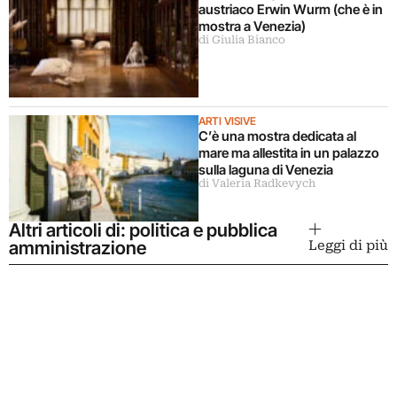
austriaco Erwin Wurm (che è in
mostra a Venezia)
di Giulia Bianco
ARTI VISIVE
C’è una mostra dedicata al
mare ma allestita in un palazzo
sulla laguna di Venezia
di Valeria Radkevych
Altri articoli di: politica e pubblica
amministrazione
Leggi di più