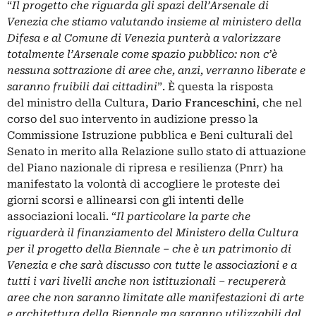
“
Il progetto che riguarda gli spazi dell’Arsenale di
Venezia che stiamo valutando insieme al ministero della
Difesa e al Comune di Venezia punterà a valorizzare
totalmente l’Arsenale come spazio pubblico: non c’è
nessuna sottrazione di aree che, anzi, verranno liberate e
saranno fruibili dai cittadini
”. È questa la risposta
del ministro della Cultura,
Dario Franceschini
, che nel
corso del suo intervento in audizione presso la
Commissione Istruzione pubblica e Beni culturali del
Senato in merito alla Relazione sullo stato di attuazione
del Piano nazionale di ripresa e resilienza (Pnrr) ha
manifestato la volontà di accogliere le proteste dei
giorni scorsi e allinearsi con gli intenti delle
associazioni locali. “
Il particolare la parte che
riguarderà il finanziamento del Ministero della Cultura
per il progetto della Biennale – che è un patrimonio di
Venezia e che sarà discusso con tutte le associazioni e a
tutti i vari livelli anche non istituzionali – recupererà
aree che non saranno limitate alle manifestazioni di
arte
e
architettura
della Biennale ma saranno utilizzabili dal