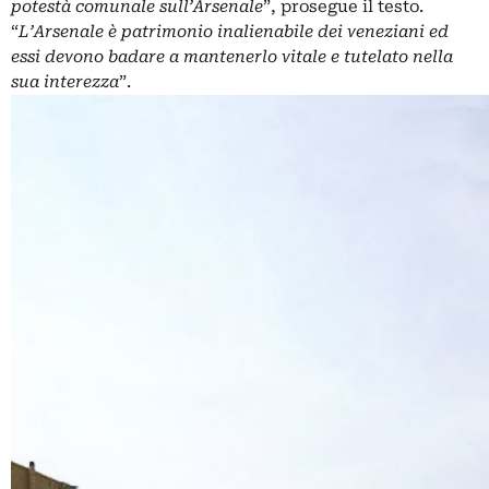
potestà comunale sull’Arsenale
”, prosegue il testo.
“
L’Arsenale è patrimonio inalienabile dei veneziani ed
essi devono badare a mantenerlo vitale e tutelato nella
sua interezza
”.