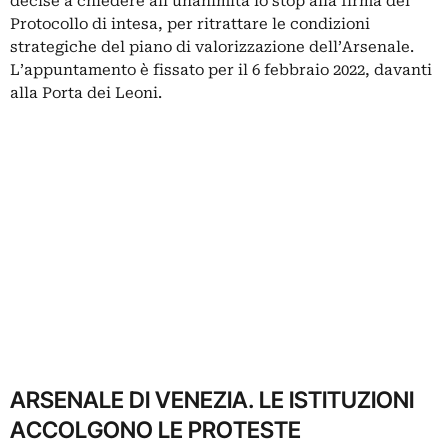
decise a chiedere all’unanimità lo stop alla firma del
Protocollo di intesa, per ritrattare le condizioni
strategiche del piano di valorizzazione dell’Arsenale.
L’appuntamento è fissato per il 6 febbraio 2022, davanti
alla Porta dei Leoni.
ARSENALE DI VENEZIA. LE ISTITUZIONI
ACCOLGONO LE PROTESTE