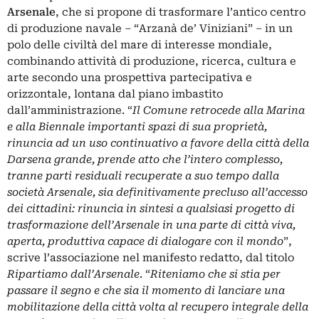
Arsenale
, che si propone di trasformare l’antico centro
di produzione navale – “Arzanà de’ Viniziani” – in un
polo delle civiltà del mare di interesse mondiale,
combinando attività di produzione, ricerca, cultura e
arte secondo una prospettiva partecipativa e
orizzontale, lontana dal piano imbastito
dall’amministrazione. “
Il Comune retrocede alla Marina
e alla Biennale importanti spazi di sua proprietà,
rinuncia ad un uso continuativo a favore della città della
Darsena grande, prende atto che l’intero complesso,
tranne parti residuali recuperate a suo tempo dalla
società Arsenale, sia definitivamente precluso all’accesso
dei cittadini: rinuncia in sintesi a qualsiasi progetto di
trasformazione dell’Arsenale in una parte di città viva,
aperta, produttiva capace di dialogare con il mondo
”,
scrive l’associazione nel manifesto redatto, dal titolo
Ripartiamo dall’Arsenale
. “
Riteniamo che si stia per
passare il segno e che sia il momento di lanciare una
mobilitazione della città volta al recupero integrale della