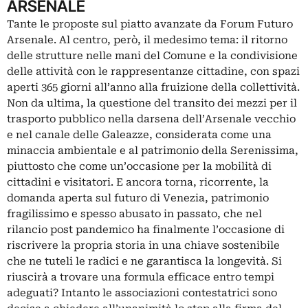
ARSENALE
Tante le proposte sul piatto avanzate da Forum Futuro
Arsenale. Al centro, però, il medesimo tema: il ritorno
delle strutture nelle mani del Comune e la condivisione
delle attività con le rappresentanze cittadine, con spazi
aperti 365 giorni all’anno alla fruizione della collettività.
Non da ultima, la questione del transito dei mezzi per il
trasporto pubblico nella darsena dell’Arsenale vecchio
e nel canale delle Galeazze, considerata come una
minaccia ambientale e al patrimonio della Serenissima,
piuttosto che come un’occasione per la mobilità di
cittadini e visitatori. E ancora torna, ricorrente, la
domanda aperta sul futuro di Venezia, patrimonio
fragilissimo e spesso abusato in passato, che nel
rilancio post pandemico ha finalmente l’occasione di
riscrivere la propria storia in una chiave sostenibile
che ne tuteli le radici e ne garantisca la longevità. Si
riuscirà a trovare una formula efficace entro tempi
adeguati? Intanto le associazioni contestatrici sono