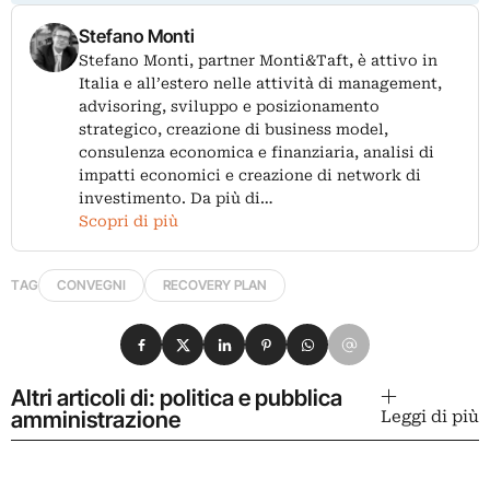
Stefano Monti
Stefano Monti, partner Monti&Taft, è attivo in
Italia e all’estero nelle attività di management,
advisoring, sviluppo e posizionamento
strategico, creazione di business model,
consulenza economica e finanziaria, analisi di
impatti economici e creazione di network di
investimento. Da più di…
Scopri di più
TAG
CONVEGNI
RECOVERY PLAN
Condividi su Facebook
Condividi su X
Condividi su LinkedIn
Condividi su Pinterest
Condividi su WhatsApp
Condividi su Email
Altri articoli di: politica e pubblica
amministrazione
Leggi di più