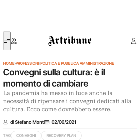
Artribune
HOME
›
PROFESSIONI
›
POLITICA E PUBBLICA AMMINISTRAZIONE
Convegni sulla cultura: è il
momento di cambiare
La pandemia ha messo in luce anche la
necessità di ripensare i convegni dedicati alla
cultura. Ecco come dovrebbero essere.
di Stefano Monti
02/06/2021
TAG
CONVEGNI
RECOVERY PLAN