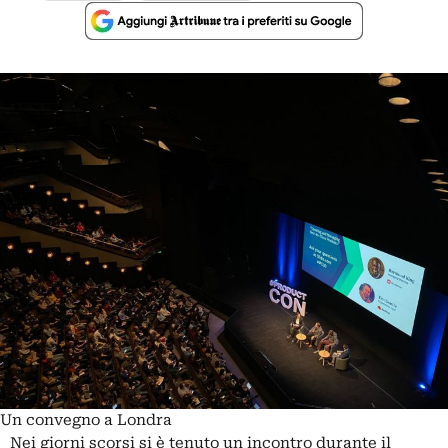
Un convegno a Londra
Nei giorni scorsi si è tenuto un incontro durante il