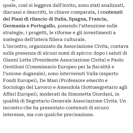
quale, così si leggeva dall’invito, sono stati analizzati,
discussi e descritti, in chiave comparata,
i contenuti
dei
Piani di rilancio
di Italia, Spagna, Francia,
Germania e Portogallo
, ponendo l’attenzione sulle
strategie, i progetti, le riforme e gli investimenti a
sostegno dell’intera filiera culturale.
L’incontro, organizzato da Associazione Civita, contava
sulla presenza di alcuni nomi di spicco: dopo i saluti di
Gianni Letta (Presidente Associazione Civita) e Paolo
Gentiloni (Commissario Europeo per la fiscalità e
l’unione doganale), sono intervenuti Valla (esperto
Fondi Europei), De Masi (Professore emerito e
Sociologo del Lavoro) e Amendola (Sottosegretario agli
Affari Europei), moderati da Simonetta Giordani, in
qualità di Segretario Generale Associazione Civita. Un
incontro che ha presentato contenuti di sicuro
interesse, ma con qualche precisazione.