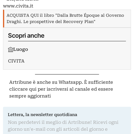
www.civita.it
ACQUISTA QUI il libro "Dalla Brutte Époque al Governo
Draghi. Le prospettive del Recovery Plan"
Scopri anche
Luogo
CIVITA
Artribune è anche su Whatsapp. È sufficiente
cliccare qui
per iscriversi al canale ed essere
sempre aggiornati
Lettera, la newsletter quotidiana
Non perdetevi il meglio di Artribune! Ricevi ogni
giorno un'e-mail con gli articoli del giorno e