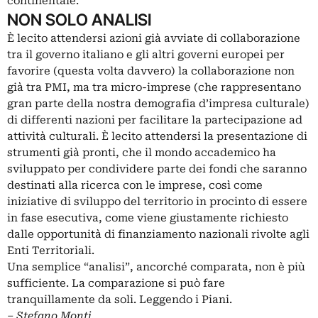
continentale.
NON SOLO ANALISI
È lecito attendersi azioni già avviate di collaborazione
tra il governo italiano e gli altri governi europei per
favorire (questa volta davvero) la collaborazione non
già tra PMI, ma tra micro-imprese (che rappresentano
gran parte della nostra demografia d’impresa culturale)
di differenti nazioni per facilitare la partecipazione ad
attività culturali. È lecito attendersi la presentazione di
strumenti già pronti, che il mondo accademico ha
sviluppato per condividere parte dei fondi che saranno
destinati alla ricerca con le imprese, così come
iniziative di sviluppo del territorio in procinto di essere
in fase esecutiva, come viene giustamente richiesto
dalle opportunità di finanziamento nazionali rivolte agli
Enti Territoriali.
Una semplice “analisi”, ancorché comparata, non è più
sufficiente. La comparazione si può fare
tranquillamente da soli. Leggendo i Piani.
‒ Stefano Monti