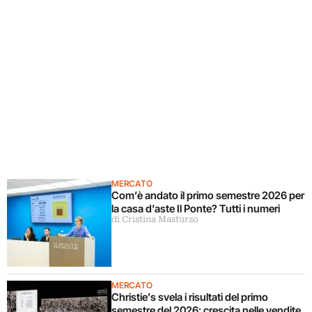
MERCATO
Com’è andato il primo semestre 2026 per
la casa d’aste Il Ponte? Tutti i numeri
di Cristina Masturzo
MERCATO
Christie’s svela i risultati del primo
semestre del 2026: crescita nelle vendite