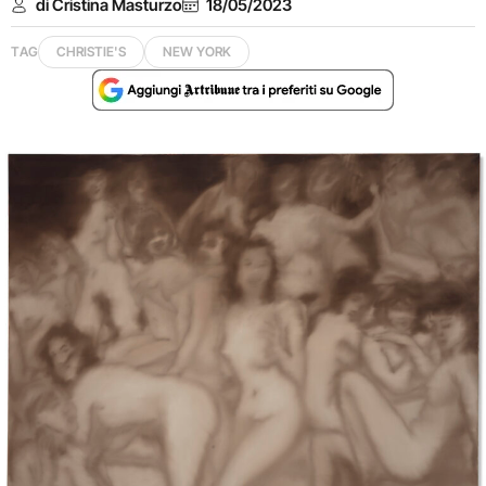
di Cristina Masturzo
18/05/2023
TAG
CHRISTIE'S
NEW YORK