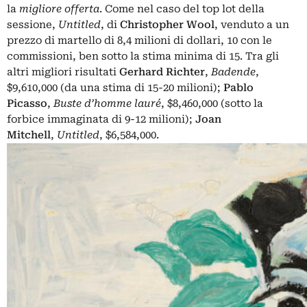
la
migliore offerta
. Come nel caso del top lot della
sessione,
Untitled
, di
Christopher Wool
,
venduto a un
prezzo di martello di 8,4 milioni di dollari, 10 con le
commissioni, ben sotto la stima minima di 15. Tra gli
altri migliori risultati
Gerhard Richter
,
Badende
,
$9,610,000 (da una stima di 15-20 milioni);
Pablo
Picasso
,
Buste d’homme lauré
, $8,460,000 (sotto la
forbice immaginata di 9-12 milioni);
Joan
Mitchell
,
Untitled
, $6,584,000.