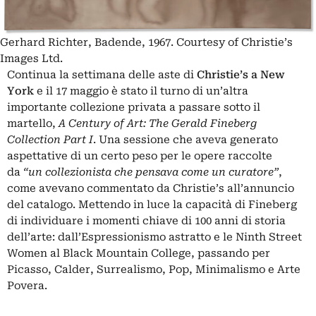
Gerhard Richter, Badende, 1967. Courtesy of Christie’s
Images Ltd.
Continua la settimana delle aste di
Christie’s a New
York
e il 17 maggio è stato il turno di un’altra
importante collezione privata a passare sotto il
martello,
A Century of Art: The Gerald Fineberg
Collection Part I
. Una sessione che aveva generato
aspettative di un certo peso per le opere raccolte
da
“un collezionista che pensava come un curatore”
,
come avevano commentato da Christie’s all’annuncio
del catalogo. Mettendo in luce la capacità di Fineberg
di individuare i momenti chiave di 100 anni di storia
dell’arte: dall’Espressionismo astratto e le Ninth Street
Women al Black Mountain College, passando per
Picasso, Calder, Surrealismo, Pop, Minimalismo e Arte
Povera.