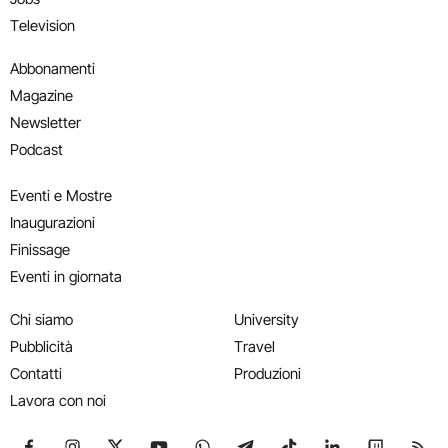
Television
Abbonamenti
Magazine
Newsletter
Podcast
Eventi e Mostre
Inaugurazioni
Finissage
Eventi in giornata
Chi siamo
University
Pubblicità
Travel
Contatti
Produzioni
Lavora con noi
Seguici su Facebook
Seguici su Instagram
Seguici su X
Seguici su YouTube
Seguici su WhatsApp
Seguici su Telegram
Seguici su TikTok
Seguici su Link
Seguici su
Segui