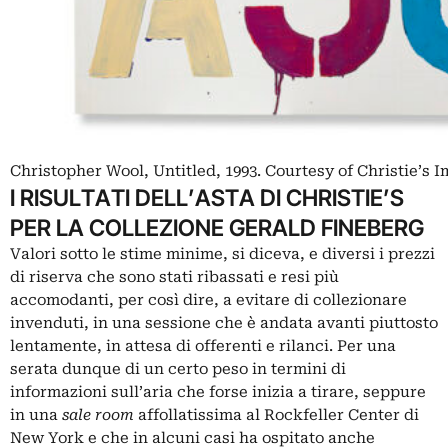
Christopher Wool, Untitled, 1993. Courtesy of Christie’s I
I RISULTATI DELL’ASTA DI CHRISTIE’S
PER LA COLLEZIONE GERALD FINEBERG
Valori sotto le stime minime, si diceva, e diversi i prezzi
di riserva che sono stati ribassati e resi più
accomodanti, per così dire, a evitare di collezionare
invenduti, in una sessione che è andata avanti piuttosto
lentamente, in attesa di offerenti e rilanci. Per una
serata dunque di un certo peso in termini di
informazioni sull’aria che forse inizia a tirare, seppure
in una
sale room
affollatissima al Rockfeller Center di
New York e che in alcuni casi ha ospitato anche