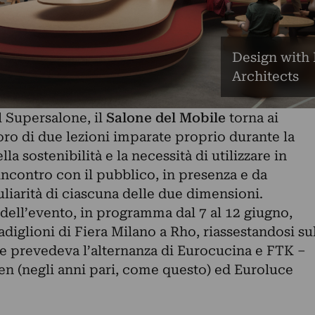
Design with
Architects
l
Supersalone
, il
Salone del Mobile
torna ai
ro di due lezioni imparate proprio durante la
a sostenibilità e la necessità di utilizzare in
incontro con il pubblico, in presenza e da
liarità di ciascuna delle due dimensioni.
dell’evento
, in programma dal 7 al 12 giugno,
adiglioni di Fiera Milano a Rho, riassestandosi su
 prevedeva l’alternanza di Eurocucina e FTK –
n (negli anni pari, come questo) ed Euroluce