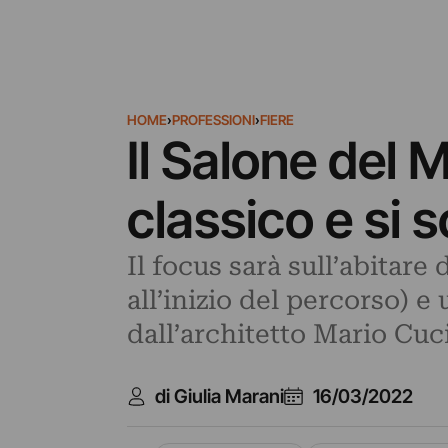
HOME
›
PROFESSIONI
›
FIERE
Il Salone del 
classico e si 
Il focus sarà sull’abitar
all’inizio del percorso) e
dall’architetto Mario Cuc
di Giulia Marani
16/03/2022