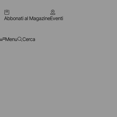
Abbonati al Magazine
Eventi
Menu
Cerca