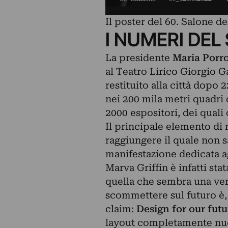
Il poster del 60. Salone d
I NUMERI DEL
La presidente
Maria Porr
al Teatro Lirico Giorgio 
restituito alla città dopo 2
nei 200 mila metri quadri 
2000 espositori, dei quali 
Il principale elemento di n
raggiungere il quale non s
manifestazione dedicata a
Marva Griffin è infatti stat
quella che sembra una vera
scommettere sul futuro è, d
claim:
Design for our futu
layout completamente nuov