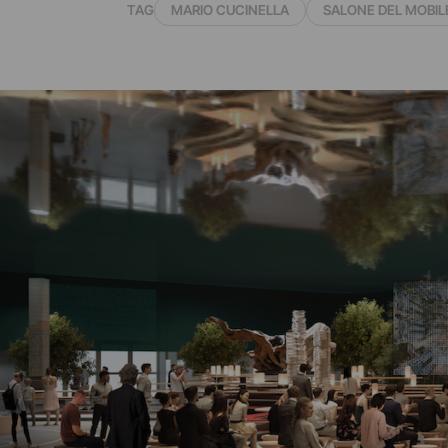
TAG
MARIO CUCINELLA
SALONE DEL MOBIL