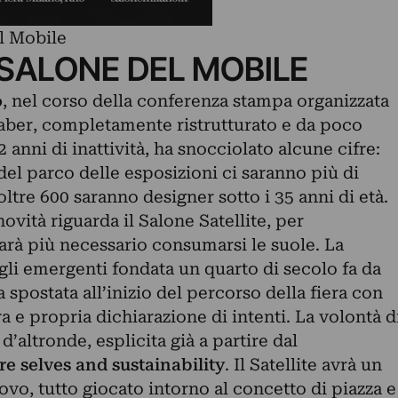
el Mobile
 SALONE DEL MOBILE
o
, nel corso della conferenza stampa organizzata
Gaber, completamente ristrutturato e da poco
2 anni di inattività, ha snocciolato alcune cifre:
del parco delle esposizioni ci saranno più di
oltre 600 saranno designer sotto i 35 anni di età.
ovità riguarda il Salone Satellite, per
arà più necessario consumarsi le suole. La
gli emergenti fondata un quarto di secolo fa da
a spostata all’inizio del percorso della fiera con
 e propria dichiarazione di intenti. La volontà d
’altronde, esplicita già a partire dal
re selves and sustainability
. Il Satellite avrà un
o, tutto giocato intorno al concetto di piazza e