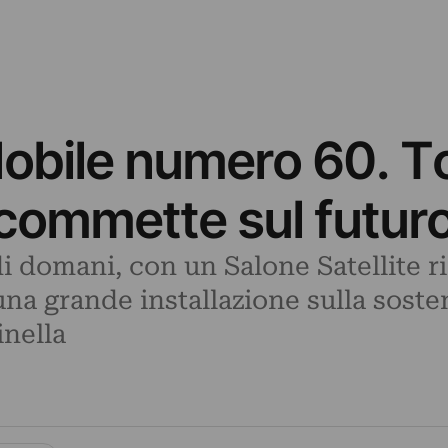
Mobile numero 60. To
scommette sul futur
e di domani, con un Salone Satellite
 una grande installazione sulla sosten
inella