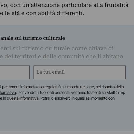
o, con un’attenzione particolare alla fruibilità
 le età e con abilità differenti.
manale sul turismo culturale
nti sul turismo culturale come chiave di
dei territori e delle comunità che li abitano.
Email
(Obbligatorio)
iti per tenerti informato con regolarità sul mondo dell'arte, nel rispetto della
nformativa
. Iscrivendoti i tuoi dati personali verranno trasferiti su MailChimp
te in
questa informativa
. Potrai disiscriverti in qualsiasi momento con