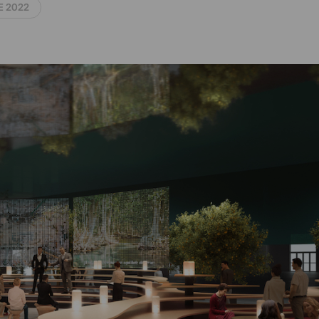
E 2022