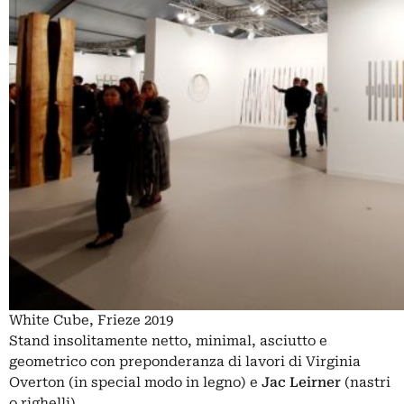
White Cube, Frieze 2019
Stand insolitamente netto, minimal, asciutto e
geometrico con preponderanza di lavori di Virginia
Overton (in special modo in legno) e
Jac Leirner
(nastri
o righelli)