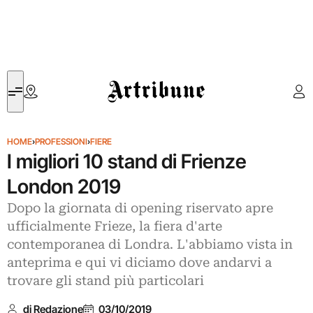
Artribune
HOME
›
PROFESSIONI
›
FIERE
I migliori 10 stand di Frienze
London 2019
Dopo la giornata di opening riservato apre
ufficialmente Frieze, la fiera d'arte
contemporanea di Londra. L'abbiamo vista in
anteprima e qui vi diciamo dove andarvi a
trovare gli stand più particolari
di Redazione
03/10/2019