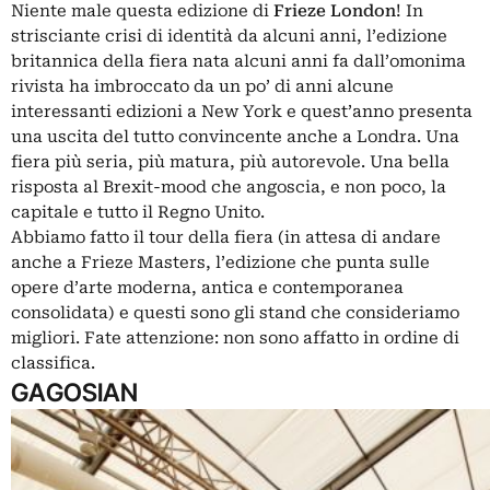
Niente male questa edizione di
Frieze London
! In
strisciante crisi di identità da alcuni anni, l’edizione
britannica della fiera nata alcuni anni fa dall’omonima
rivista ha imbroccato da un po’ di anni alcune
interessanti edizioni a New York e quest’anno presenta
una uscita del tutto convincente anche a Londra. Una
fiera più seria, più matura, più autorevole. Una bella
risposta al Brexit-mood che angoscia, e non poco, la
capitale e tutto il Regno Unito.
Abbiamo fatto il tour della fiera (in attesa di andare
anche a Frieze Masters, l’edizione che punta sulle
opere d’arte moderna, antica e contemporanea
consolidata) e questi sono gli stand che consideriamo
migliori. Fate attenzione: non sono affatto in ordine di
classifica.
GAGOSIAN