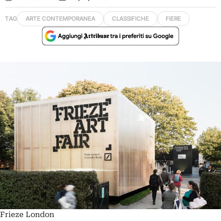
TAG
ARTE CONTEMPORANEA
CLASSIFICHE
FIERE
Frieze London