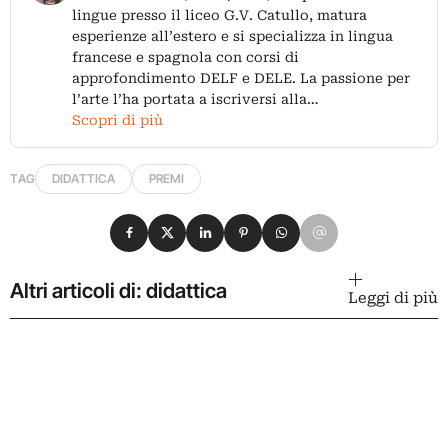
lingue presso il liceo G.V. Catullo, matura
esperienze all’estero e si specializza in lingua
francese e spagnola con corsi di
approfondimento DELF e DELE. La passione per
l’arte l’ha portata a iscriversi alla…
Scopri di più
TAG
DIDATTICA
PREMI
Condividi su Facebook
Condividi su X
Condividi su LinkedIn
Condividi su Pinterest
Condividi su WhatsApp
Condividi su Email
Altri articoli di: didattica
Leggi di più