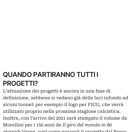
QUANDO PARTIRANNO TUTTI I
PROGETTI?
L’attuazione dei progetti è ancora in una fase di
definizione, sebbene si vedano già delle luci infondo ad
alcuni tunnel: per esempio il logo per FICG, che verrà
utilizzato proprio nella prossima stagione calcistica.
Inoltre, con l’arrivo del 2021 sarà stampato il volume da
Morellini per i 150 anni de
Il giro del mondo in 80
giorni
di Verne, così come nascerà il progetto dal Parco