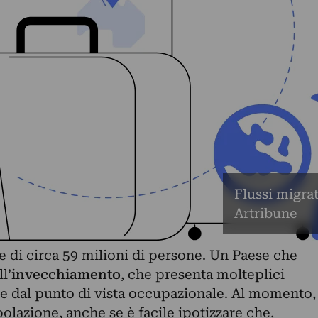
Flussi migra
Artribune
e di circa 59 milioni di persone. Un Paese che
ll
’invecchiamento
, che presenta molteplici
 dal punto di vista occupazionale. Al momento,
olazione, anche se è facile ipotizzare che,