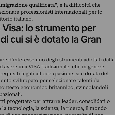
migrazione qualificata
”, e la difficoltà che
lezionare professionisti internazionali per lo
itorio italiano.
t Visa: lo strumento per
 di cui si è dotato la Gran
are d’interesse uno degli strumenti adottati dalla
d avere una VISA tradizionale, che in genere
 requisiti legati all’occupazione, si è dotata del
mento sviluppato per selezionare talenti da
l contesto economico britannico, svincolandoli
pazionali.
atti progettato per
attrarre leader, consolidati o
e la tecnologia, la scienza, la ricerca, il mondo