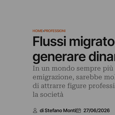
HOME
›
PROFESSIONI
Flussi migrator
generare dina
In un mondo sempre più 
emigrazione, sarebbe molto
di attrarre figure profes
la società
di Stefano Monti
27/06/2026