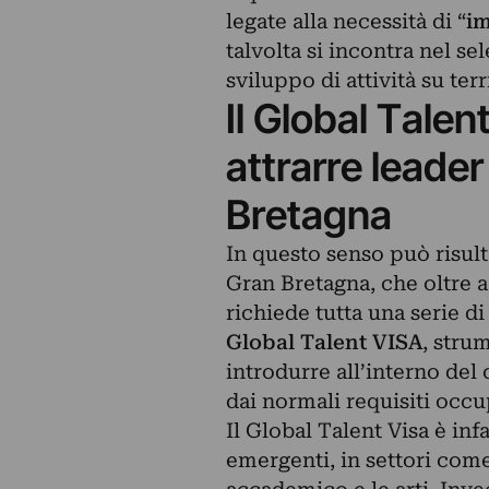
legate alla necessità di “
im
talvolta si incontra nel se
sviluppo di attività su terr
Il Global Talen
attrarre leader
Bretagna
In questo senso può risult
Gran Bretagna, che oltre a
richiede tutta una serie di
Global Talent VISA
, stru
introdurre all’interno de
dai normali requisiti occu
Il Global Talent Visa è inf
emergenti
, in settori com