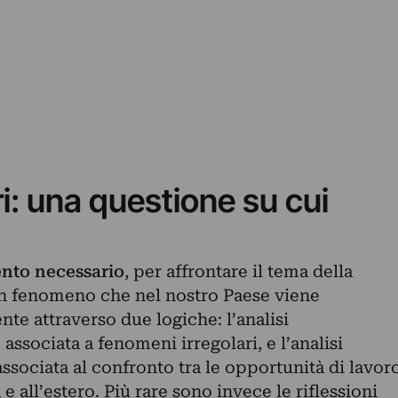
i: una questione su cui
nto necessario
, per affrontare il tema della
n fenomeno che nel nostro Paese viene
e attraverso due logiche: l’analisi
 associata a fenomeni irregolari, e l’analisi
associata al confronto tra le opportunità di lavor
ia e all’estero. Più rare sono invece le riflessioni