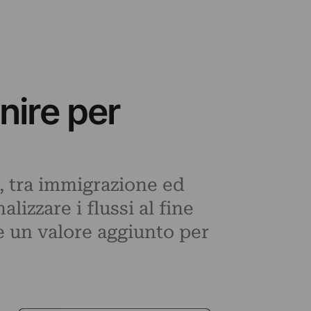
inire per
 tra immigrazione ed
izzare i flussi al fine
e un valore aggiunto per