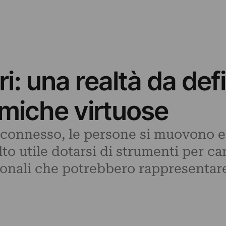
i: una realtà da def
miche virtuose
connesso, le persone si muovono e,
 utile dotarsi di strumenti per canal
sionali che potrebbero rappresentar