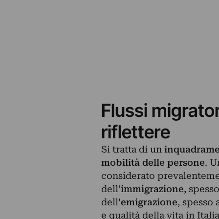
Flussi migrator
riflettere
Si tratta di un
inquadrame
mobilità delle persone
. U
considerato prevalentement
dell’
immigrazione
, spesso
dell
’emigrazione
, spesso 
e qualità della vita in Ital