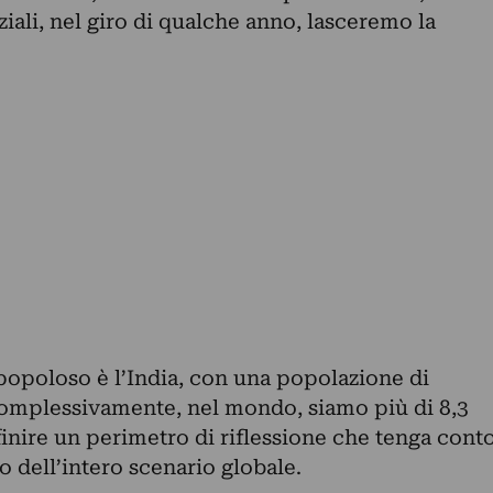
iali, nel giro di qualche anno, lasceremo la
popoloso è l’India, con una popolazione di
 complessivamente, nel mondo, siamo più di 8,3
efinire un perimetro di riflessione che tenga cont
o dell’intero scenario globale.