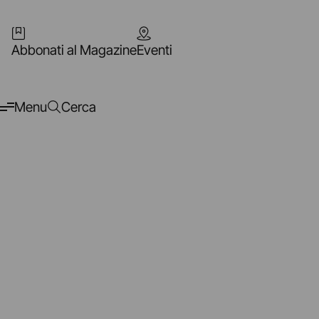
Abbonati al Magazine
Eventi
Menu
Cerca