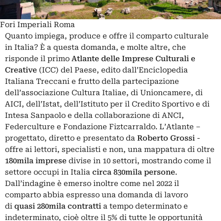
Fori Imperiali Roma
Quanto impiega, produce e offre il comparto culturale
in Italia? È a questa domanda, e molte altre, che
risponde il primo
Atlante delle Imprese Culturali e
Creative
(ICC) del Paese, edito dall’Enciclopedia
Italiana Treccani e frutto della partecipazione
dell’associazione Cultura Italiae, di Unioncamere, di
AICI, dell’Istat, dell’Istituto per il Credito Sportivo e di
Intesa Sanpaolo e della collaborazione di ANCI,
Federculture e Fondazione Fiztcarraldo. L’Atlante –
progettato, diretto e presentato da
Roberto Grossi
-
offre ai lettori, specialisti e non, una mappatura di oltre
180mila
imprese
divise in 10 settori, mostrando come il
settore occupi in Italia
circa 830mila persone
.
Dall’indagine è emerso inoltre come nel 2022 il
comparto abbia espresso una domanda di lavoro
di
quasi 280mila contratti
a tempo determinato e
indeterminato, cioè oltre il 5% di tutte le opportunità