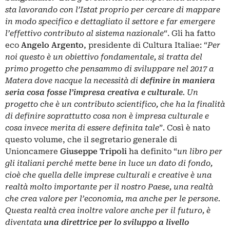
sta lavorando con l’Istat proprio per cercare di mappare
in modo specifico e dettagliato il settore e far emergere
l’effettivo contributo al sistema nazionale
“. Gli ha fatto
eco
Angelo
Argento
, presidente di Cultura Italiae: “
Per
noi questo è un obiettivo fondamentale, si tratta del
primo progetto che pensammo di sviluppare nel 2017 a
Matera dove nacque la necessità di
definire in maniera
seria cosa fosse l’impresa creativa e culturale
. Un
progetto che è un contributo scientifico, che ha la finalità
di definire soprattutto cosa non è impresa culturale e
cosa invece merita di essere definita tale
”. Così è nato
questo volume, che il segretario generale di
Unioncamere
Giuseppe
Tripoli
ha definito “
un libro per
gli italiani perché mette bene in luce un dato di fondo,
cioè che quella delle imprese culturali e creative è una
realtà molto importante per il nostro Paese, una realtà
che crea valore per l’economia, ma anche per le persone.
Questa realtà crea inoltre valore anche per il futuro, è
diventata
una direttrice per lo sviluppo a livello