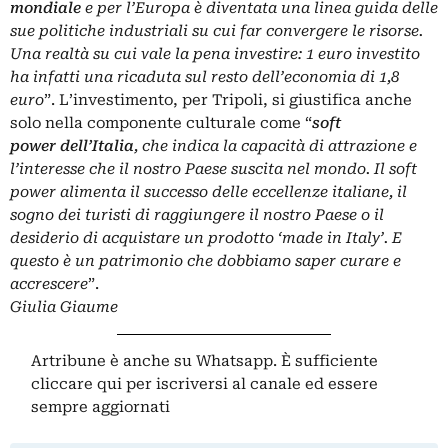
mondiale
e per l’Europa è diventata una linea guida delle
sue politiche industriali su cui far convergere le risorse.
Una realtà su cui vale la pena investire: 1 euro investito
ha infatti una ricaduta sul resto dell’economia di 1,8
euro
”. L’investimento, per Tripoli, si giustifica anche
solo nella componente culturale come “
soft
power
dell’Italia
, che indica la capacità di attrazione e
l’interesse che il nostro Paese suscita nel mondo. Il soft
power alimenta il successo delle eccellenze italiane, il
sogno dei turisti di raggiungere il nostro Paese o il
desiderio di acquistare un prodotto ‘made in Italy’. E
questo è un patrimonio che dobbiamo saper curare e
accrescere
”.
Giulia Giaume
Artribune è anche su Whatsapp. È sufficiente
cliccare qui
per iscriversi al canale ed essere
sempre aggiornati