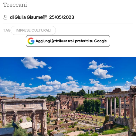
Treccani
di Giulia Giaume
25/05/2023
TAG
IMPRESE CULTURALI