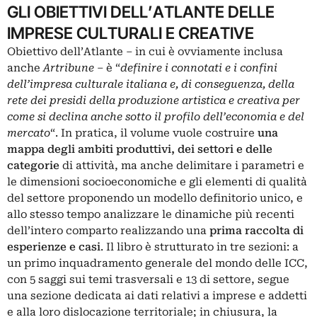
GLI OBIETTIVI DELL’ATLANTE DELLE
IMPRESE CULTURALI E CREATIVE
Obiettivo dell’Atlante – in cui è ovviamente inclusa
anche
Artribune
– è “
definire i connotati e i confini
dell’impresa culturale italiana e, di conseguenza, della
rete dei presidi della produzione artistica e creativa per
come si declina anche sotto il profilo dell’economia e del
mercato
“. In pratica, il
volume
vuole costruire
una
mappa degli ambiti produttivi, dei settori e delle
categorie
di attività, ma anche delimitare i parametri e
le dimensioni socioeconomiche e gli elementi di qualità
del settore proponendo un modello definitorio unico, e
allo stesso tempo analizzare le dinamiche più recenti
dell’intero comparto realizzando una
prima raccolta di
esperienze e casi
. Il libro è strutturato in tre sezioni: a
un primo inquadramento generale del mondo delle ICC,
con 5 saggi sui temi trasversali e 13 di settore, segue
una sezione dedicata ai dati relativi a imprese e addetti
e alla loro dislocazione territoriale; in chiusura, la