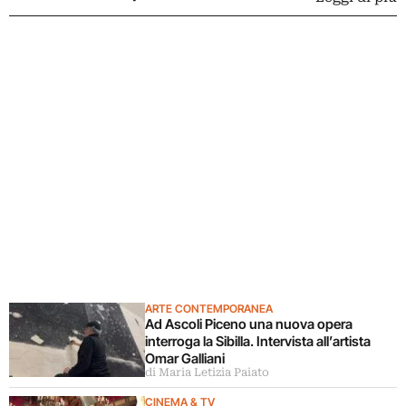
ARTE CONTEMPORANEA
Ad Ascoli Piceno una nuova opera
interroga la Sibilla. Intervista all’artista
Omar Galliani
di Maria Letizia Paiato
CINEMA & TV