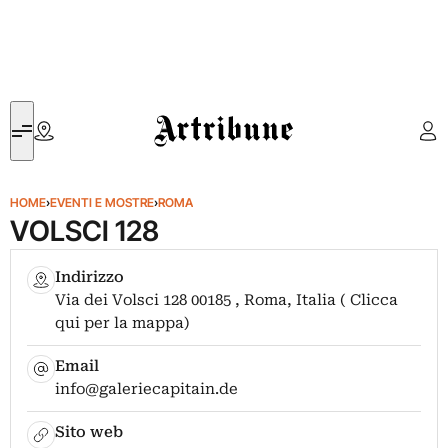
Artribune
HOME
›
EVENTI E MOSTRE
›
ROMA
VOLSCI 128
Indirizzo
Via dei Volsci 128 00185 , Roma, Italia ( Clicca
qui per la mappa)
Email
info@galeriecapitain.de
Sito web