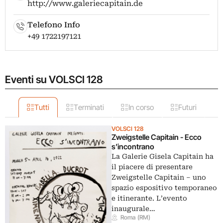
http://www.galeriecapitain.de
Telefono Info
+49 1722197121
Eventi su VOLSCI 128
Tutti
Terminati
In corso
Futuri
VOLSCI 128
Zweigstelle Capitain - Ecco
s’incontrano
La Galerie Gisela Capitain ha
il piacere di presentare
Zweigstelle Capitain – uno
spazio espositivo temporaneo
e itinerante. L’evento
inaugurale…
Roma (RM)