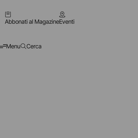
Abbonati al Magazine
Eventi
Menu
Cerca