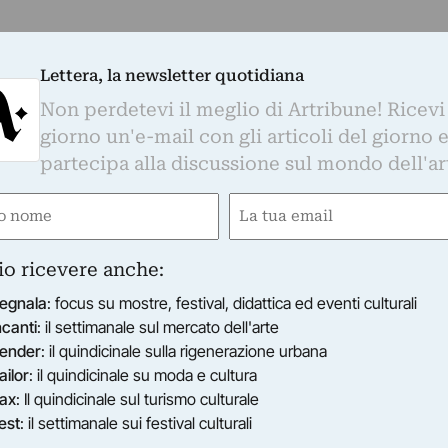
Lettera, la newsletter quotidiana
Non perdetevi il meglio di Artribune! Ricevi
giorno un'e-mail con gli articoli del giorno 
partecipa alla discussione sul mondo dell'ar
e
Email
ired)
(Required)
io ricevere anche:
egnala
: focus su mostre, festival, didattica ed eventi culturali
ncanti
: il settimanale sul mercato dell'arte
ender
: il quindicinale sulla rigenerazione urbana
ailor
: il quindicinale su moda e cultura
ax
: Il quindicinale sul turismo culturale
est
: il settimanale sui festival culturali