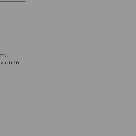
sto,
iva di 10