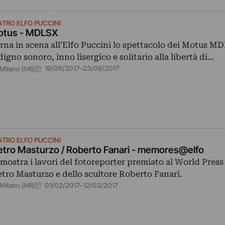
ATRO ELFO PUCCINI
tus - MDLSX
rna in scena all’Elfo Puccini lo spettacolo dei Motus MD
digno sonoro, inno lisergico e solitario alla libertà di…
19/06/2017
–
23/06/2017
Milano (MI)
ATRO ELFO PUCCINI
etro Masturzo / Roberto Fanari - memores@elfo
 mostra i lavori del fotoreporter premiato al World Pres
etro Masturzo e dello scultore Roberto Fanari.
01/02/2017
–
12/02/2017
Milano (MI)