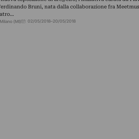
Ferdinando Bruni, nata dalla collaborazione fra Meetmu
atro…
02/05/2018
–
20/05/2018
Milano (MI)