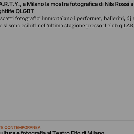
A.R.T.Y., a Milano la mostra fotografica di Nils Rossi s
ghtlife QLGBT
 scatti fotografici immortalano i performer, ballerini, dj e
e si sono esibiti nell’ultima stagione presso il club q|LAB
TE CONTEMPORANEA
ultura e fotografia al Teatro Elfo di Milano