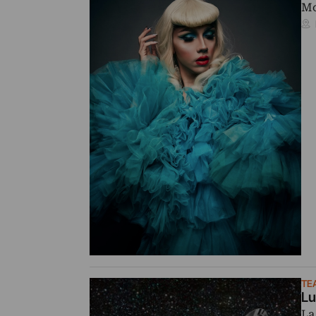
Mo
TE
Lu
La