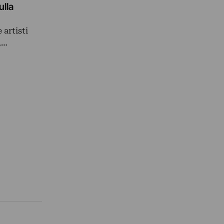
ulla
 artisti
,…