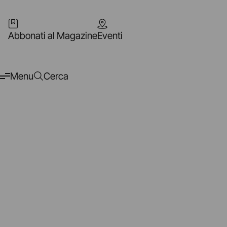
Abbonati al Magazine
Eventi
Menu
Cerca