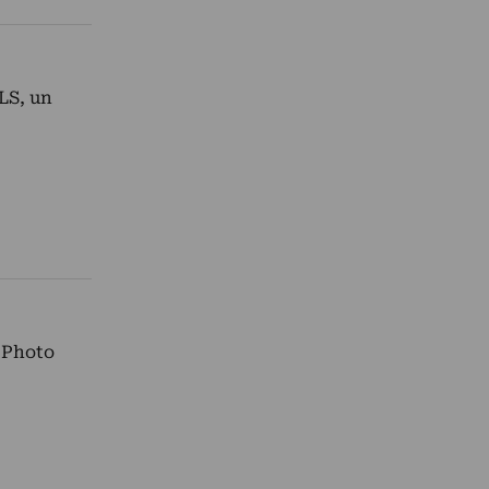
LS, un
s Photo