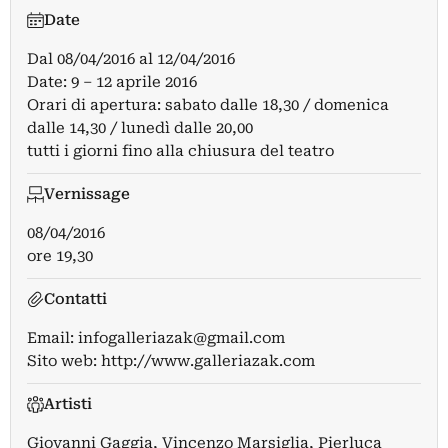
Date
Dal
08/04/2016
al
12/04/2016
Date: 9 – 12 aprile 2016
Orari di apertura: sabato dalle 18,30 / domenica
dalle 14,30 / lunedì dalle 20,00
tutti i giorni fino alla chiusura del teatro
Vernissage
08/04/2016
ore 19,30
Contatti
Email:
infogalleriazak@gmail.com
Sito web:
http://www.galleriazak.com
Artisti
Giovanni Gaggia
,
Vincenzo Marsiglia
,
Pierluca