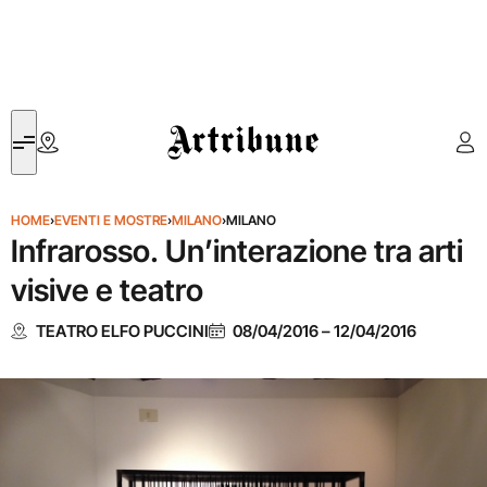
Artribune
HOME
›
EVENTI E MOSTRE
›
MILANO
›
MILANO
Infrarosso. Un’interazione tra arti
visive e teatro
TEATRO ELFO PUCCINI
08/04/2016
–
12/04/2016