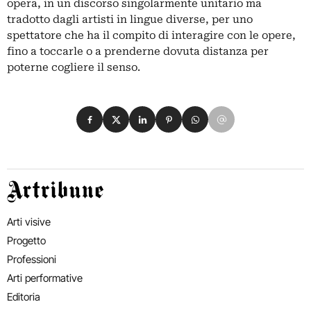
opera, in un discorso singolarmente unitario ma
tradotto dagli artisti in lingue diverse, per uno
spettatore che ha il compito di interagire con le opere,
fino a toccarle o a prenderne dovuta distanza per
poterne cogliere il senso.
Condividi su Facebook
Condividi su X
Condividi su LinkedIn
Condividi su Pinterest
Condividi su WhatsApp
Condividi su Email
Artribune
Arti visive
Progetto
Professioni
Arti performative
Editoria