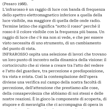
(Pesaro 1988).
L'infrarosso è un raggio di luce con banda di frequenza
dello spettro elettromagnetico inferiore a quella della
luce visibile, ma maggiore di quella delle onde radio.
Termine latino che significa “sotto il rosso” perché il
rosso è il colore visibile con la frequenza più bassa. Un
raggio di luce che c'è ma non si vede, e che per essere
visto necessita di uno strumento, di un cambiamento
del punto di vista.
INFRAROSSO ospita una selezione di lavori che trovano
un loro punto di incontro nella dinamica della visione: il
cortocircuito che si viene a creare tra l’atto del vedere
e l’atto del guardare, tra percezione e predisposizione,
tra vista e svista. Così la contemplazione dell’opera
diviene una verifica sul campo della nostra facoltà di
percezione, dell’attenzione che prestiamo alle cose,
della consapevolezza che abbiamo di noi stessi e delle
nostre reazioni. È in gioco la componente di scoperta, di
stupore e di meraviglia che ci accompagna di opera in