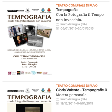
TEATRO COMUNALE DI RUVO
Tempografia
Con la Fotografia il Tempo
non invecchia.
Ruvo di Puglia (BA)
06/01/2015
–
20/01/2015
TEATRO COMUNALE DI RUVO
Gloria Valente - Tempografie.0
Mostra personale
Ruvo di Puglia (BA)
19/12/2014
–
04/01/2015