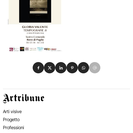
Condividi su Facebook
Condividi su X
Condividi su LinkedIn
Condividi su Pinterest
Condividi su WhatsApp
Condividi su Email
Artribune
Arti visive
Progetto
Professioni