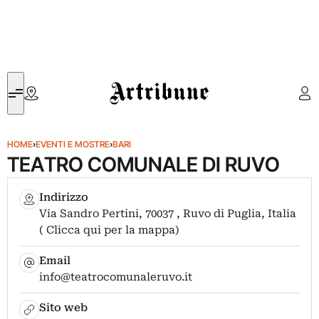
Artribune
HOME
›
EVENTI E MOSTRE
›
BARI
TEATRO COMUNALE DI RUVO
Indirizzo
Via Sandro Pertini, 70037 , Ruvo di Puglia, Italia
( Clicca qui per la mappa)
Email
info@teatrocomunaleruvo.it
Sito web