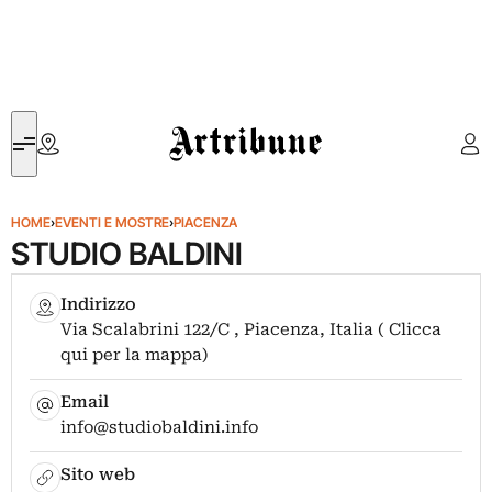
Artribune
HOME
›
EVENTI E MOSTRE
›
PIACENZA
STUDIO BALDINI
Indirizzo
Via Scalabrini 122/C , Piacenza, Italia ( Clicca
qui per la mappa)
Email
info@studiobaldini.info
Sito web