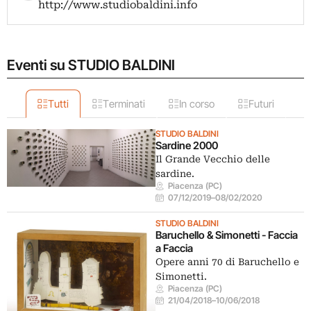
http://www.studiobaldini.info
Eventi su STUDIO BALDINI
Tutti
Terminati
In corso
Futuri
STUDIO BALDINI
Sardine 2000
Il Grande Vecchio delle
sardine.
Piacenza (PC)
07/12/2019
–
08/02/2020
STUDIO BALDINI
Baruchello & Simonetti - Faccia
a Faccia
Opere anni 70 di Baruchello e
Simonetti.
Piacenza (PC)
21/04/2018
–
10/06/2018