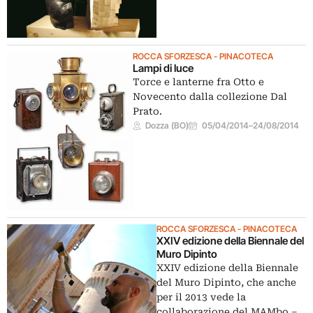
ROCCA SFORZESCA - PINACOTECA
Lampi di luce
Torce e lanterne fra Otto e
Novecento dalla collezione Dal
Prato.
Dozza (BO)
05/04/2014
–
24/08/2014
ROCCA SFORZESCA - PINACOTECA
XXIV edizione della Biennale del
Muro Dipinto
XXIV edizione della Biennale
del Muro Dipinto, che anche
per il 2013 vede la
collaborazione del MAMbo –