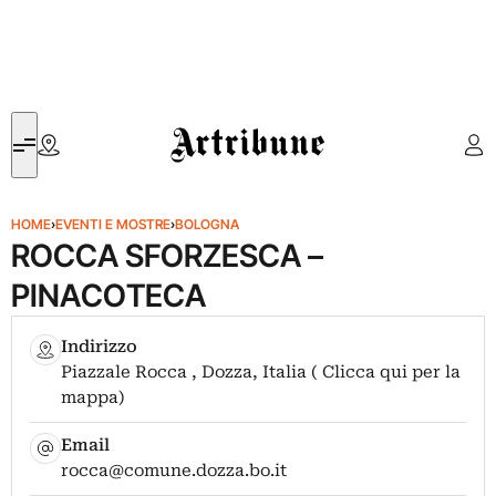
Artribune
HOME
›
EVENTI E MOSTRE
›
BOLOGNA
ROCCA SFORZESCA –
PINACOTECA
Indirizzo
Piazzale Rocca , Dozza, Italia ( Clicca qui per la
mappa)
Email
rocca@comune.dozza.bo.it