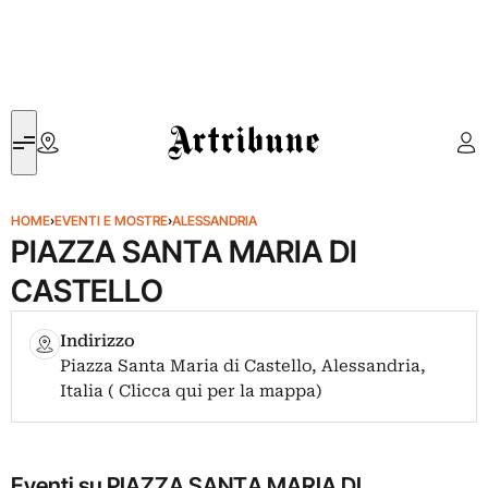
Artribune
HOME
›
EVENTI E MOSTRE
›
ALESSANDRIA
PIAZZA SANTA MARIA DI
CASTELLO
Indirizzo
Piazza Santa Maria di Castello, Alessandria,
Italia ( Clicca qui per la mappa)
Eventi su PIAZZA SANTA MARIA DI