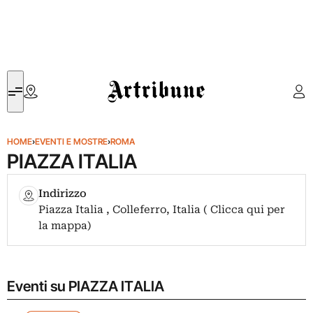
Artribune
HOME
›
EVENTI E MOSTRE
›
ROMA
PIAZZA ITALIA
Indirizzo
Piazza Italia , Colleferro, Italia ( Clicca qui per
la mappa)
Eventi su PIAZZA ITALIA