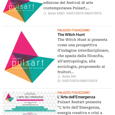
edizione del festival di arte
contemporanea Pulsart,…
Schio (VI)
05/07/2013
–
06/07/2013
PALAZZO FOGAZZARO
The Witch Hunt
The Witch Hunt si presenta
come una prospettiva
d’indagine interdisciplinare,
che spazia dalla filosofia,
all’antropologia, alla
sociologia, proponendo ai
fruitori…
Schio (VI)
05/07/2013
–
06/07/2013
PALAZZO FOGAZZARO
L’Arte dell’Emergenza
Pulsart Restart presenta
“L’Arte dell’Emergenza,
energia creativa e crisi a