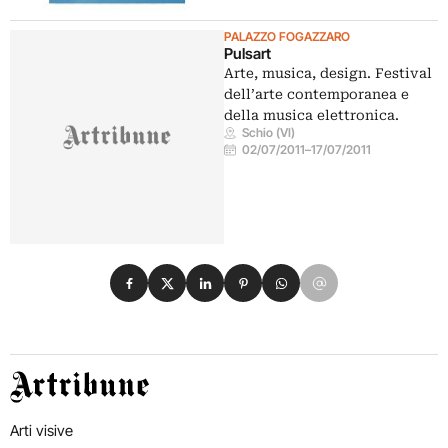
PALAZZO FOGAZZARO
Pulsart
Arte, musica, design. Festival
dell’arte contemporanea e
della musica elettronica.
Schio (VI)
02/07/2011
–
17/07/2011
Condividi su Facebook
Condividi su X
Condividi su LinkedIn
Condividi su Pinterest
Condividi su WhatsApp
Condividi su Email
Artribune
Arti visive