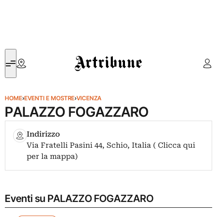
Artribune
HOME
›
EVENTI E MOSTRE
›
VICENZA
PALAZZO FOGAZZARO
Indirizzo
Via Fratelli Pasini 44, Schio, Italia ( Clicca qui
per la mappa)
Eventi su PALAZZO FOGAZZARO