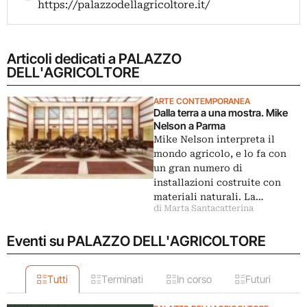
https://palazzodellagricoltore.it/
Articoli dedicati a PALAZZO
DELL'AGRICOLTORE
ARTE CONTEMPORANEA
Dalla terra a una mostra. Mike
Nelson a Parma
Mike Nelson interpreta il
mondo agricolo, e lo fa con
un gran numero di
installazioni costruite con
materiali naturali. La…
di Marta Santacatterina
Eventi su PALAZZO DELL'AGRICOLTORE
Tutti
Terminati
In corso
Futuri