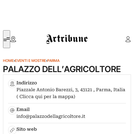
Artribune
HOME
›
EVENTI E MOSTRE
›
PARMA
PALAZZO DELL’AGRICOLTORE
Indirizzo
Piazzale Antonio Barezzi, 3, 43121 , Parma, Italia
( Clicca qui per la mappa)
Email
info@palazzodellagricoltore.it
Sito web