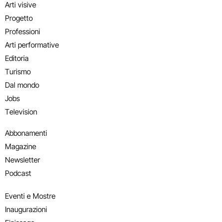
Arti visive
Progetto
Professioni
Arti performative
Editoria
Turismo
Dal mondo
Jobs
Television
Abbonamenti
Magazine
Newsletter
Podcast
Eventi e Mostre
Inaugurazioni