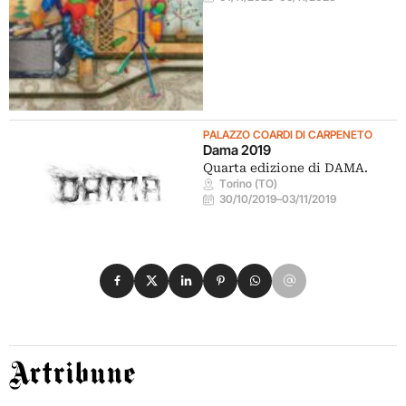
PALAZZO COARDI DI CARPENETO
Dama 2019
Quarta edizione di DAMA.
Torino (TO)
30/10/2019
–
03/11/2019
Condividi su Facebook
Condividi su X
Condividi su LinkedIn
Condividi su Pinterest
Condividi su WhatsApp
Condividi su Email
Artribune