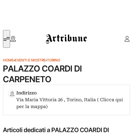
Artribune
HOME
›
EVENTI E MOSTRE
›
TORINO
PALAZZO COARDI DI
CARPENETO
Indirizzo
Via Maria Vittoria 26 , Torino, Italia ( Clicca qui
per la mappa)
Articoli dedicati a PALAZZO COARDI DI