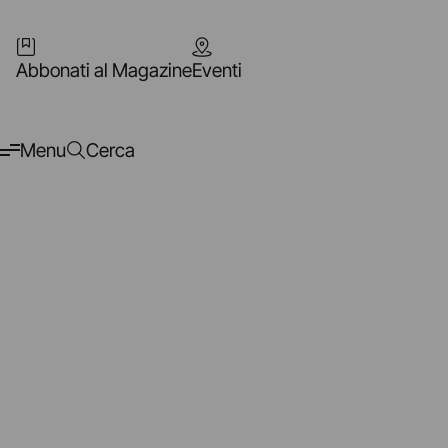
Abbonati al Magazine
Eventi
Menu
Cerca