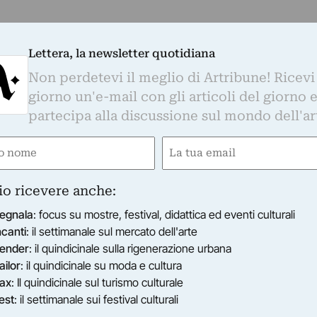
Lettera, la newsletter quotidiana
Non perdetevi il meglio di Artribune! Ricevi
giorno un'e-mail con gli articoli del giorno 
partecipa alla discussione sul mondo dell'ar
e
Email
gatorio)
(Obbligatorio)
io ricevere anche:
egnala
: focus su mostre, festival, didattica ed eventi culturali
ncanti
: il settimanale sul mercato dell'arte
ender
: il quindicinale sulla rigenerazione urbana
ailor
: il quindicinale su moda e cultura
ax
: Il quindicinale sul turismo culturale
est
: il settimanale sui festival culturali