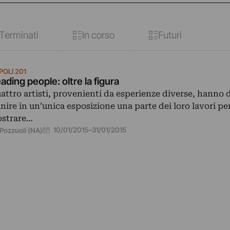
Terminati
In corso
Futuri
POLI 201
ading people: oltre la figura
attro artisti, provenienti da esperienze diverse, hanno 
unire in un’unica esposizione una parte dei loro lavori pe
strare…
10/01/2015
–
31/01/2015
Pozzuoli (NA)