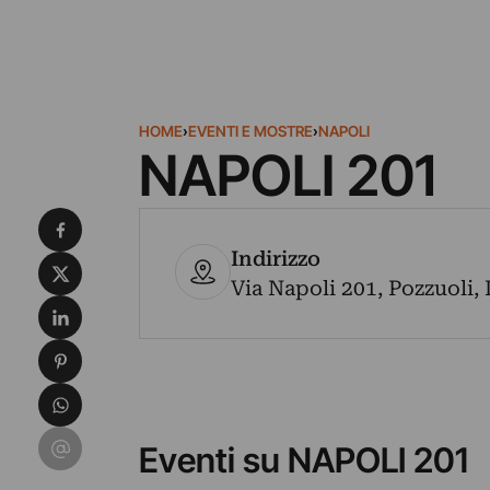
HOME
›
EVENTI E MOSTRE
›
NAPOLI
NAPOLI 201
Condividi su Facebook
Indirizzo
Condividi su X
Via Napoli 201, Pozzuoli, 
Condividi su LinkedIn
Condividi su Pinterest
Condividi su WhatsApp
Condividi su Email
Eventi su NAPOLI 201