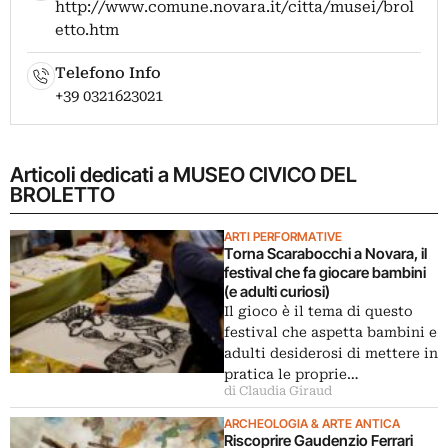
http://www.comune.novara.it/citta/musei/brol
etto.htm
Telefono Info
+39 0321623021
Articoli dedicati a MUSEO CIVICO DEL
BROLETTO
ARTI PERFORMATIVE
Torna Scarabocchi a Novara, il
festival che fa giocare bambini
(e adulti curiosi)
Il gioco è il tema di questo
festival che aspetta bambini e
adulti desiderosi di mettere in
pratica le proprie…
di Claudia Giraud
ARCHEOLOGIA & ARTE ANTICA
Riscoprire Gaudenzio Ferrari