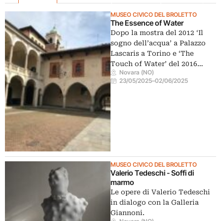
MUSEO CIVICO DEL BROLETTO
The Essence of Water
Dopo la mostra del 2012 ‘Il
sogno dell’acqua’ a Palazzo
Lascaris a Torino e ‘The
Touch of Water’ del 2016…
Novara (NO)
23/05/2025
–
02/06/2025
MUSEO CIVICO DEL BROLETTO
Valerio Tedeschi - Soffi di
marmo
Le opere di Valerio Tedeschi
in dialogo con la Galleria
Giannoni.