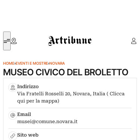
Artribune
HOME
›
EVENTI E MOSTRE
›
NOVARA
MUSEO CIVICO DEL BROLETTO
Indirizzo
Via Fratelli Rosselli 20, Novara, Italia ( Clicca
qui per la mappa)
Email
musei@comune.novara.it
Sito web