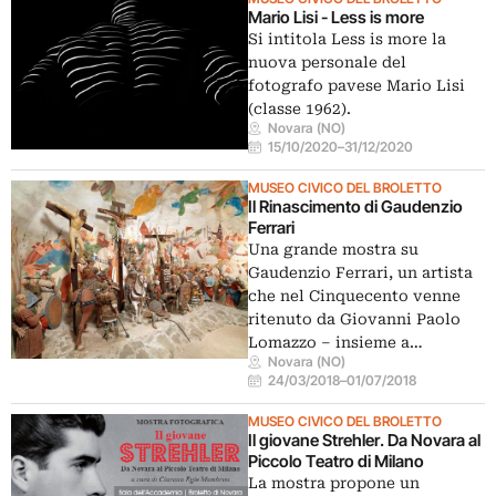
Mario Lisi - Less is more
Si intitola Less is more la
nuova personale del
fotografo pavese Mario Lisi
(classe 1962).
Novara (NO)
15/10/2020
–
31/12/2020
MUSEO CIVICO DEL BROLETTO
Il Rinascimento di Gaudenzio
Ferrari
Una grande mostra su
Gaudenzio Ferrari, un artista
che nel Cinquecento venne
ritenuto da Giovanni Paolo
Lomazzo – insieme a…
Novara (NO)
24/03/2018
–
01/07/2018
MUSEO CIVICO DEL BROLETTO
Il giovane Strehler. Da Novara al
Piccolo Teatro di Milano
La mostra propone un