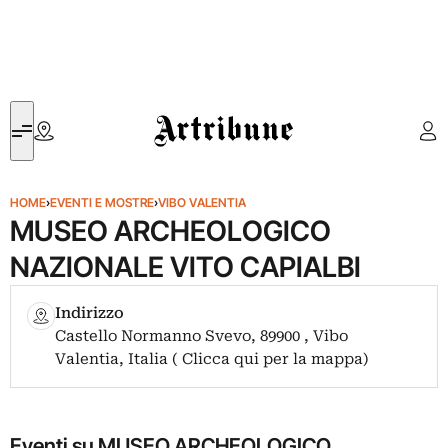
Artribune
HOME
›
EVENTI E MOSTRE
›
VIBO VALENTIA
MUSEO ARCHEOLOGICO
NAZIONALE VITO CAPIALBI
Indirizzo
Castello Normanno Svevo, 89900 , Vibo
Valentia, Italia ( Clicca qui per la mappa)
Eventi su MUSEO ARCHEOLOGICO